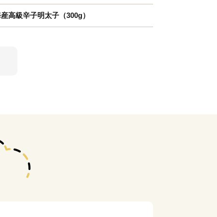
海産高級辛子明太子（300g）