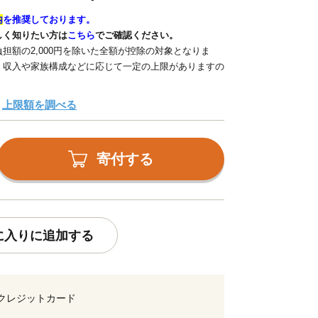
内
を推奨しております。
しく知りたい方は
こちら
でご確認ください。
担額の2,000円を除いた全額が控除の対象となりま
、収入や家族構成などに応じて一定の上限がありますの
上限額を調べる
寄付する
に入りに追加する
クレジットカード