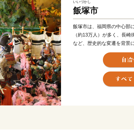
いいづかし
飯塚市
飯塚市は、福岡県の中心部
（約13万人）が多く、長崎
など、歴史的な変遷を背景
園都市」です。
市民が安心して暮らせる健幸
くり」を推進しております
飯塚市の応援よろしくお願