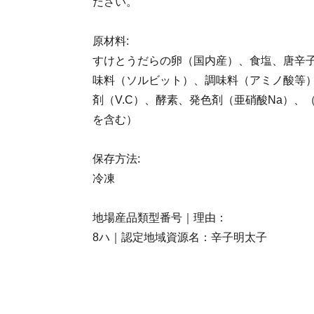
ださい。
原材料:
すけとうだらの卵（国内産）、食塩、唐辛
味料（ソルビット）、調味料（アミノ酸等
剤（V.C）、酵素、発色剤（亜硝酸Na）、
を含む）
保存方法:
冷凍
地場産品類型番号｜理由：
8ハ｜認定地域資源名：辛子明太子