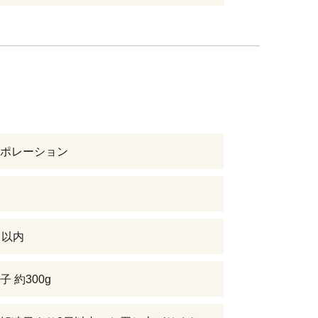
ポレーション
日以内
 約300g