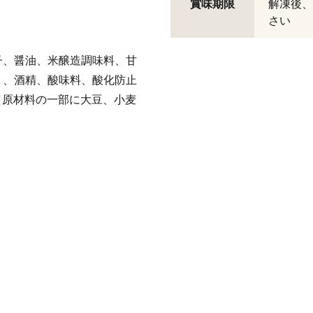
賞味期限
解凍後、
さい
子、醤油、米醸造調味料、甘
）、酒精、酸味料、酸化防止
（原材料の一部に大豆、小麦