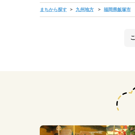
まちから探す
九州地方
福岡県飯塚市