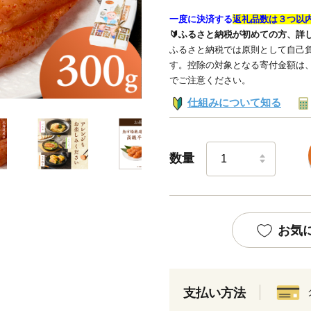
一度に決済する
返礼品数は３つ以
🔰ふるさと納税が初めての方、詳
ふるさと納税では原則として自己負
す。控除の対象となる寄付金額は
でご注意ください。
仕組みについて知る
数量
お気
支払い方法