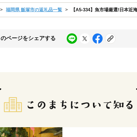
福岡県 飯塚市の返礼品一覧
【A5-334】魚市場厳選!日本近
このページをシェアする