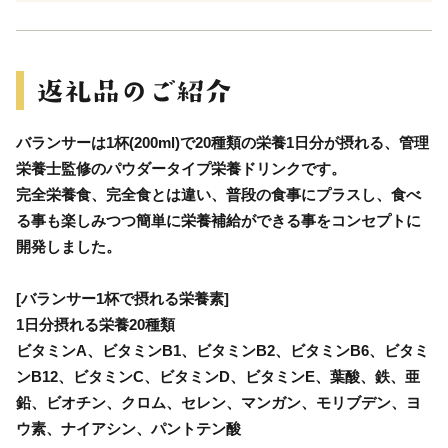
バランサーは1杯(200ml)で20種類の栄養1日分が摂れる、管理
栄養士監修のパウダータイプ栄養ドリンクです。
完全栄養食、完全食とは違い、普段の食事にプラスし、食べ
る事も楽しみつつ簡単に栄養補給ができる事をコンセプトに
開発しました。
[バランサー1杯で摂れる栄養素]
1日分摂れる栄養20種類
ビタミンA、ビタミンB1、ビタミンB2、ビタミンB6、ビタミ
ンB12、ビタミンC、ビタミンD、ビタミンE、葉酸、鉄、亜
鉛、ビオチン、クロム、セレン、マンガン、モリブデン、ヨ
ウ素、ナイアシン、パントテン酸