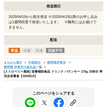
発送期日
2025/04/19から順次発送 ※2025/04/19以降のお申し込み
は1週間程度で発送いたします。 ※離島にはお届けで
きません。
配送
常温
冷蔵
冷凍
別送不可
まちから探す
中部地方
静岡県伊東市
静岡県 伊東市の返礼品一覧
[ストロベリー風味] 栄養補助食品 ドリンク バランサー 170g 10杯分 準
完全栄養食【1604814】
このページをシェアする