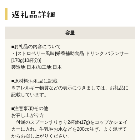
容量
■お礼品の内容について
・[ストロベリー風味]栄養補助食品 ドリンク バランサー
[170g(10杯分)]
製造地:日本/加工地:日本
■原材料:お礼品に記載
※アレルギー物質などの表示につきましては、お礼品に
記載しています。
■注意事項/その他
お召し上がり方
付属のスプーンすりきり2杯(約17g)をコップかシェイ
カーに入れ、牛乳やお水などを200cc注ぎ、よく混ぜて
からお召し上がりください。