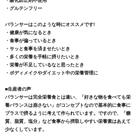
・酸化防止剤不使用
・グルテンフリー
バランサーはこのような時にオススメです!
・健康が気になるとき
・食事が偏っているとき
・サッと食事を済ませたいとき
・多くの栄養を手軽に摂りたいとき
・栄養が不足しているなと思ったとき
・ボディメイクやダイエット中の栄養管理に
■生産者の声
バランサーは完全栄養食とは違い、「好きな物を食べても栄
養バランスは崩さない」がコンセプトなので基本的に食事に
プラスで摂るように考えて作られています。ですので、「糖
質、脂質、塩分」など食事から摂取しやすい栄養素はあえて
少なくしています。