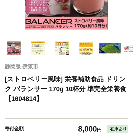
静岡県 伊東市
[ストロベリー風味] 栄養補助食品 ドリン
ク バランサー 170g 10杯分 準完全栄養食
【1604814】
8,000
寄付金額
在庫あり
円