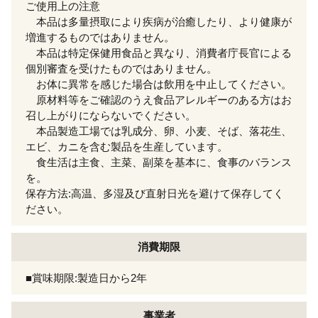
ご使用上の注意
本品は多量摂取により疾病が治癒したり、より健康が
増進するものではありません。
本品は特定保健用食品と異なり、消費者庁長官による
個別審査を受けたものではありません。
お体に異常を感じた場合は飲用を中止してください。
原材料等をご確認のうえ食品アレルギーのある方はお
召し上がりにならないでください。
本品製造工場では乳成分、卵、小麦、そば、落花生、
エビ、カニを含む製品を生産しています。
食生活は主食、主菜、副菜を基本に、食事のバランス
を。
保存方法:高温、多湿及び直射日光を避けて保存してく
ださい。
消費期限
■賞味期限:製造日から2年
事業者