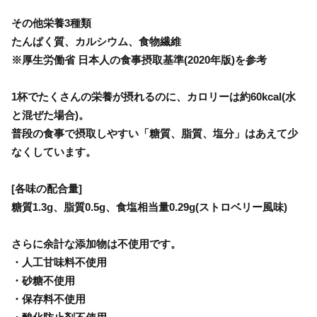
その他栄養3種類
たんぱく質、カルシウム、食物繊維
※厚生労働省 日本人の食事摂取基準(2020年版)を参考
1杯でたくさんの栄養が摂れるのに、カロリーは約60kcal(水
と混ぜた場合)。
普段の食事で摂取しやすい「糖質、脂質、塩分」はあえて少
なくしています。
[各味の配合量]
糖質1.3g、脂質0.5g、食塩相当量0.29g(ストロベリー風味)
さらに余計な添加物は不使用です。
・人工甘味料不使用
・砂糖不使用
・保存料不使用