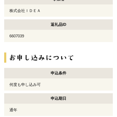
株式会社ＩＤＥＡ
返礼品ID
6607039
申込条件
何度も申し込み可
申込期日
通年