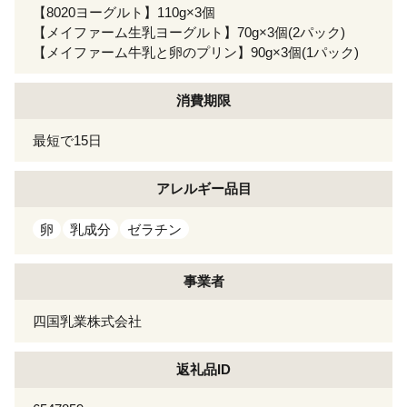
【8020ヨーグルト】110g×3個
【メイファーム生乳ヨーグルト】70g×3個(2パック)
【メイファーム牛乳と卵のプリン】90g×3個(1パック)
消費期限
最短で15日
アレルギー
品目
卵
乳成分
ゼラチン
事業者
四国乳業株式会社
返礼品ID