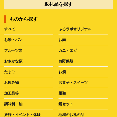
返礼品を探す
ものから探す
すべて
ふるラボオリジナル
お米・パン
お肉
フルーツ類
カニ・エビ
おさかな類
お野菜類
たまご
お酒
お飲み物
お菓子・スイーツ
加工品等
麺類
調味料・油
鍋セット
旅行・イベント・体験
地域のお礼の品