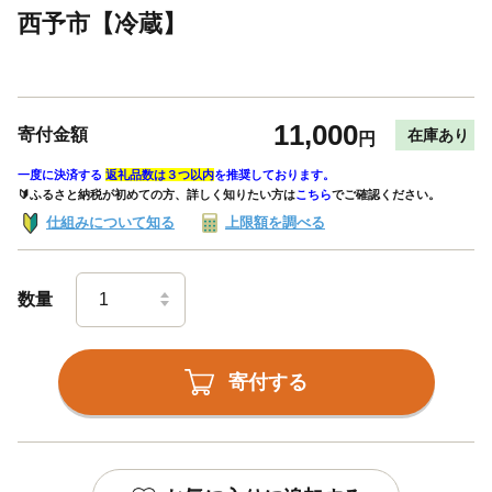
西予市【冷蔵】
11,000
寄付金額
在庫あり
円
一度に決済する
返礼品数は３つ以内
を推奨しております。
🔰ふるさと納税が初めての方、詳しく知りたい方は
こちら
でご確認ください。
仕組みについて知る
上限額を調べる
数量
寄付する