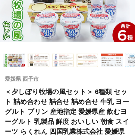
愛媛県 西予市
＜夕しぼり牧場の風セット＞ 6種類 セッ
ト 詰め合わせ 詰合せ 詰め合せ 牛乳 ヨー
グルト プリン 産地指定 愛媛県産 飲むヨ
ーグルト 乳製品 鮮度 おいしい 朝食 スイ
ーツ らくれん 四国乳業株式会社 愛媛県