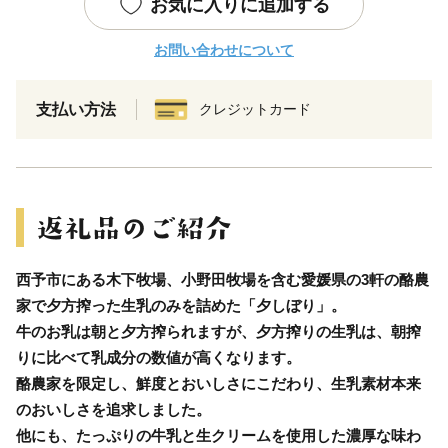
お気に入りに追加する
お問い合わせについて
支払い方法
クレジットカード
西予市にある木下牧場、小野田牧場を含む愛媛県の3軒の酪農
家で夕方搾った生乳のみを詰めた「夕しぼり」。
牛のお乳は朝と夕方搾られますが、夕方搾りの生乳は、朝搾
りに比べて乳成分の数値が高くなります。
酪農家を限定し、鮮度とおいしさにこだわり、生乳素材本来
のおいしさを追求しました。
他にも、たっぷりの牛乳と生クリームを使用した濃厚な味わ