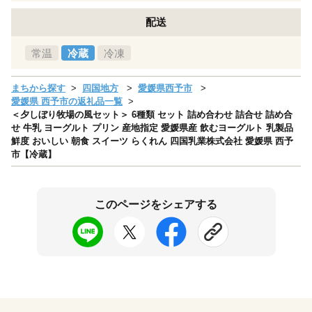
配送
常温
冷蔵
冷凍
まちから探す
四国地方
愛媛県西予市
愛媛県 西予市の返礼品一覧
＜夕しぼり牧場の風セット＞ 6種類 セット 詰め合わせ 詰合せ 詰め合
せ 牛乳 ヨーグルト プリン 産地指定 愛媛県産 飲むヨーグルト 乳製品
鮮度 おいしい 朝食 スイーツ らくれん 四国乳業株式会社 愛媛県 西予
市【冷蔵】
このページをシェアする