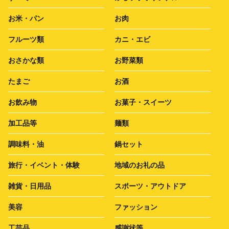
お米・パン
お肉
フルーツ類
カニ・エビ
おさかな類
お野菜類
たまご
お酒
お飲み物
お菓子・スイーツ
加工品等
麺類
調味料・油
鍋セット
旅行・イベント・体験
地域のお礼の品
雑貨・日用品
スポーツ・アウトドア
美容
ファッション
工芸品
感謝状等