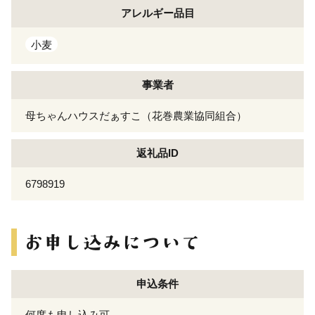
アレルギー
品目
小麦
事業者
母ちゃんハウスだぁすこ（花巻農業協同組合）
返礼品ID
6798919
申込条件
何度も申し込み可