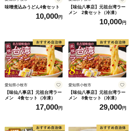
味噌煮込みうどん4食セット
【味仙八事店】元祖台湾ラー
メン 2食セット（冷凍）
10,000
円
10,000
円
愛知県小牧市
愛知県小牧市
【味仙八事店】元祖台湾ラー
【味仙八事店】元祖台湾ラー
メン 4食セット（冷凍）
メン 8食セット（冷凍）
17,000
29,000
円
円