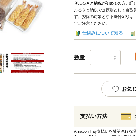
🔰ふるさと納税が初めての方、詳
ふるさと納税では原則として自己負
す。控除の対象となる寄付金額は
でご注意ください。
仕組みについて知る
数量
お気
支払い方法
Amazon Pay支払いを希望さ