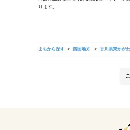
ります。
まちから探す
四国地方
香川県東かが