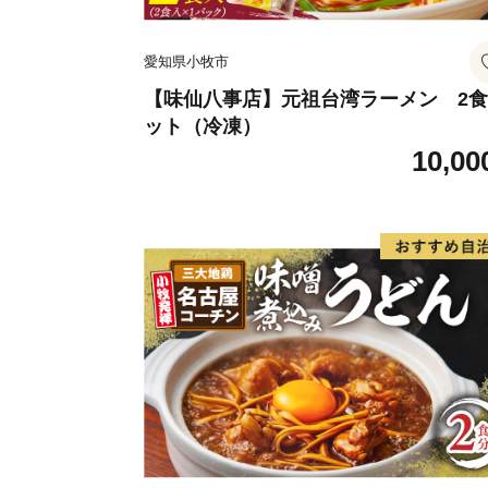
愛知県小牧市
【味仙八事店】元祖台湾ラーメン 2
ット（冷凍）
10,00