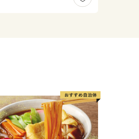
三盆糖など、技術、伝統、文化を守る自
な土地で生まれた農産物、確かな技術
届けしています。
ものため、地域のため、伝統文化の継
せていただきます。