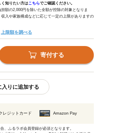
しく知りたい方は
こちら
でご確認ください。
担額の2,000円を除いた全額が控除の対象となりま
、収入や家族構成などに応じて一定の上限がありますの
上限額を調べる
寄付する
に入りに追加する
クレジットカード
Amazon Pay
れる場合、ふるラボ会員登録が必須となります。