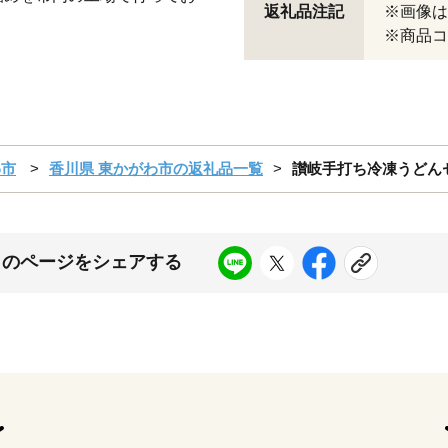
返礼品注記
※画像は
※商品コー
わ市
香川県 東かがわ市の返礼品一覧
讃岐手打ち冷凍うどんセッ
このページをシェアする