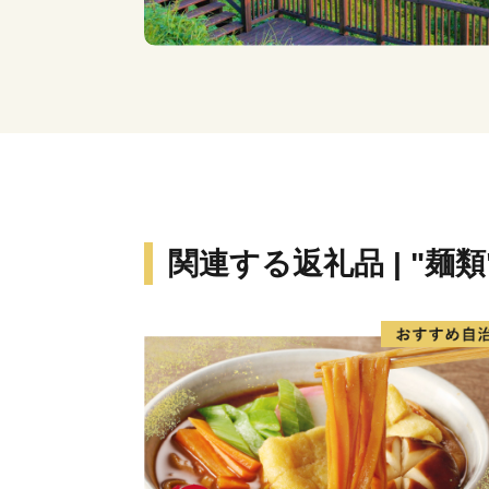
関連する返礼品 | "麺類