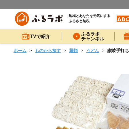
地域とあなたを元気にする
ふるさと納税
ふるラボ
TVで紹介
チャンネル
ホーム
ものから探す
麺類
うどん
讃岐手打ち