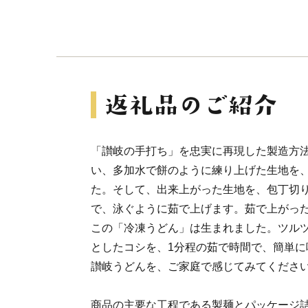
「讃岐の手打ち」を忠実に再現した製造方
い、多加水で餅のように練り上げた生地を
た。そして、出来上がった生地を、包丁切り
で、泳ぐように茹で上げます。茹で上がった
この「冷凍うどん」は生まれました。ツル
としたコシを、1分程の茹で時間で、簡単に
讃岐うどんを、ご家庭で感じてみてくださ
商品の主要な工程である製麺とパッケージ