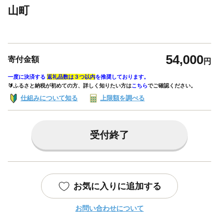
山町
54,000
寄付金額
円
一度に決済する
返礼品数は３つ以内
を推奨しております。
🔰ふるさと納税が初めての方、詳しく知りたい方は
こちら
でご確認ください。
仕組みについて知る
上限額を調べる
受付終了
お気に入りに追加する
お問い合わせについて