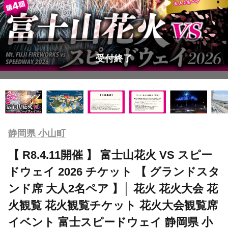
受付終了
静岡県 小山町
【 R8.4.11開催 】 富士山花火 VS スピー
ドウェイ 2026 チケット 【 グランドスタ
ンド席 大人2名ペア 】│ 花火 花火大会 花
火観覧 花火観覧チケット 花火大会観覧席
イベント 富士スピードウェイ 静岡県 小