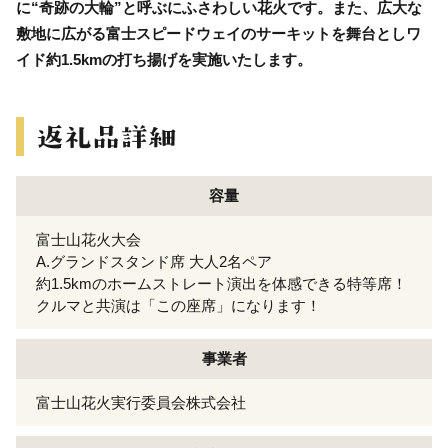
に“奇跡の大輪”と呼ぶにふさわしい花火です。また、広大な
敷地に広がる富士スピードウェイのサーキットを舞台としワ
イド約1.5kmの打ち揚げを実施いたします。
容量
富士山花火大会
A.グランドスタンド席 大人2名ペア
約1.5kmのホームストレート演出を体感できる特等席！
クルマと共演は「この座席」になります！
事業者
富士山花火実行委員会株式会社