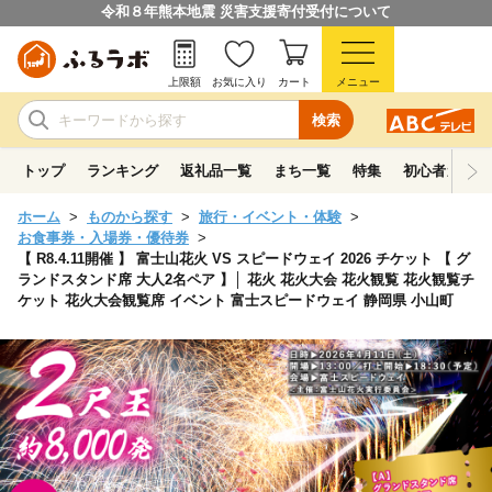
令和８年熊本地震 災害支援寄付受付について
上限額
お気に入り
カート
メニュー
検索
トップ
ランキング
返礼品一覧
まち一覧
特集
初心者ガイド
ホーム
ものから探す
旅行・イベント・体験
お食事券・入場券・優待券
【 R8.4.11開催 】 富士山花火 VS スピードウェイ 2026 チケット 【 グ
ランドスタンド席 大人2名ペア 】│ 花火 花火大会 花火観覧 花火観覧チ
ケット 花火大会観覧席 イベント 富士スピードウェイ 静岡県 小山町