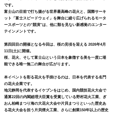
です。
富士山の目前で打ち揚がる世界最高峰の花火と、国際サーキ
ット「富士スピードウェイ」を舞台に繰り広げられるモータ
ースポーツとの“競演”は、他に類を見ない新感覚のエンター
テインメントです。
第四回目の開催となる今回は、桜の見頃を迎える 2026年4月
11日(土)に開催。
桜、花火、そして富士山という日本を象徴する美を一度に堪
能できる唯一無二の舞台が広がります。
本イベントを彩る花火を手掛けるのは、日本を代表する名門
の花火企業です。
地元静岡を代表するイケブンをはじめ、国内競技花火大会で
通算22回の内閣総理大臣賞を受賞している野村花火工業、ぎ
おん柏崎まつり海の大花火大会や片貝まつりといった歴史あ
る花火大会を担う片貝煙火工業、さらに創業150年以上の歴史