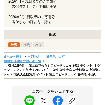
2026年1月31日までのご寄附分
→2026年2月上旬～中旬に発送
2026年2月1日以降のご寄附分
→寄付から10日以内に発送
配送
常温
冷蔵
冷凍
まちから探す
中部地方
静岡県小山町
静岡県 小山町の返礼品一覧
【 R8.4.11開催 】 富士山花火 VS スピードウェイ 2026 チケット 【 グ
ランドスタンド席 大人2名ペア 】│ 花火 花火大会 花火観覧 花火観覧チ
ケット 花火大会観覧席 イベント 富士スピードウェイ 静岡県 小山町
このページをシェアする