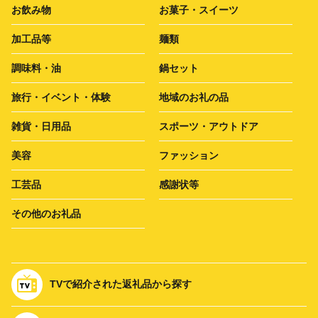
お飲み物
お菓子・スイーツ
加工品等
麺類
調味料・油
鍋セット
旅行・イベント・体験
地域のお礼の品
雑貨・日用品
スポーツ・アウトドア
美容
ファッション
工芸品
感謝状等
その他のお礼品
TVで紹介された返礼品から探す