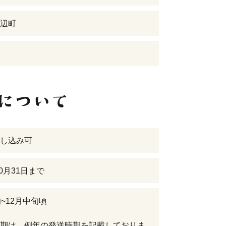
辺町
し込み可
10月31日まで
旬~12月中旬頃
期は、例年の発送時期を記載しておりま