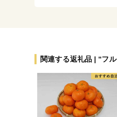
関連する返礼品 | "フ