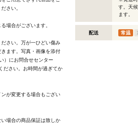
す。天候
ください。
ます。
じる場合がございます。
配送
常温
ください。万が一ひどい傷み
だきます。写真・画像を添付
い）にお問合せセンター
)までご連絡ください。お時間が過ぎてか
インが変更する場合もござい
ない場合の商品保証は致しか