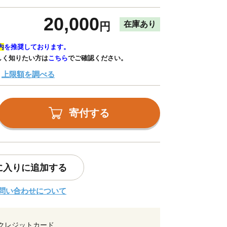
20,000
在庫あり
円
内
を推奨しております。
しく知りたい方は
こちら
でご確認ください。
上限額を調べる
寄付する
に入りに追加する
問い合わせについて
クレジットカード