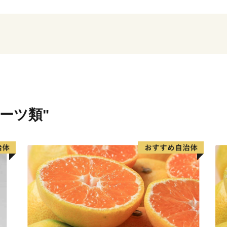
ルーツ類"