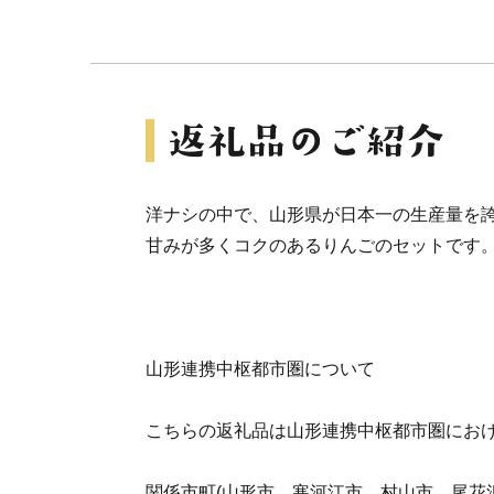
洋ナシの中で、山形県が日本一の生産量を
甘みが多くコクのあるりんごのセットです
山形連携中枢都市圏について
こちらの返礼品は山形連携中枢都市圏にお
関係市町(山形市、寒河江市、村山市、尾花