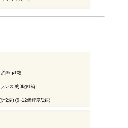
約3kg/1箱
ンス 約3kg/1箱
(計2箱) (6~12個程度/1箱)