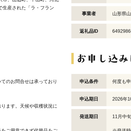
で生産された「ラ・フラン
事業者
山形県山
返礼品ID
6492986
いてのお問合せは承っており
申込条件
何度も申
申込期日
2026年
おります。天候や収穫状況に
発送期日
11月中
品をご用意できず代替品をご
※発送時