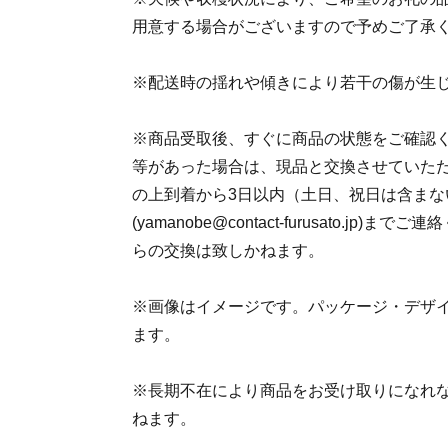
用意する場合がございますので予めご了承
※配送時の揺れや傾きにより若干の傷が生
※商品受取後、すぐに商品の状態をご確認
等があった場合は、現品と交換させていた
の上到着から3日以内（土日、祝日は含まな
(yamanobe@contact-furusato.jp
らの交換は致しかねます。
※画像はイメージです。パッケージ・デザ
ます。
※長期不在により商品をお受け取りになれ
ねます。