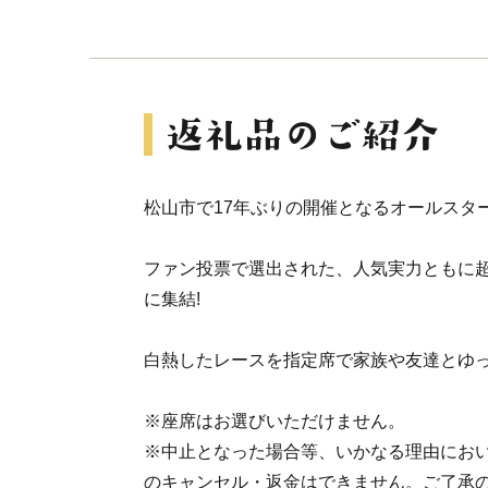
松山市で17年ぶりの開催となるオールスタ
ファン投票で選出された、人気実力ともに
に集結!
白熱したレースを指定席で家族や友達とゆ
※座席はお選びいただけません。
※中止となった場合等、いかなる理由にお
のキャンセル・返金はできません。ご了承