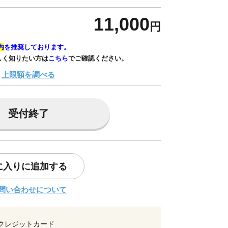
11,000
円
内
を推奨しております。
しく知りたい方は
こちら
でご確認ください。
上限額を調べる
受付終了
に入りに追加する
問い合わせについて
クレジットカード