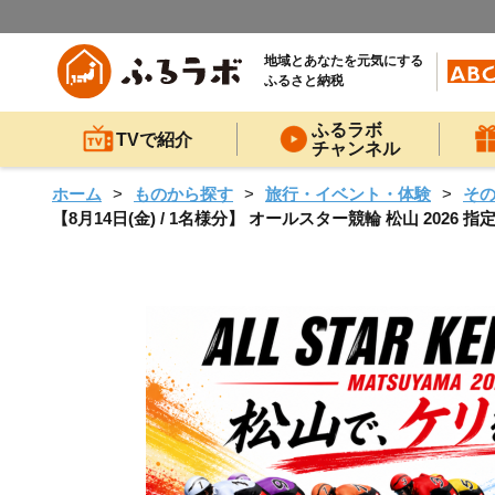
地域とあなたを元気にする
ふるさと納税
ふるラボ
TVで紹介
チャンネル
ホーム
ものから探す
旅行・イベント・体験
そ
【8月14日(金) / 1名様分】 オールスター競輪 松山 2026 指