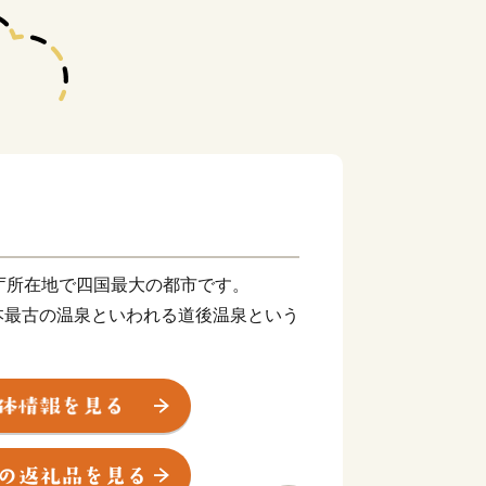
庁所在地で四国最大の都市です。
本最古の温泉といわれる道後温泉という
れる正岡子規の生誕地でもあります。