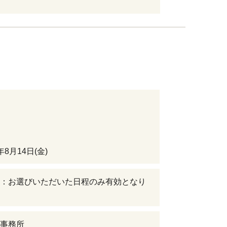
8月14日(金)
：お選びいただいた日程のみ有効となり
事務所