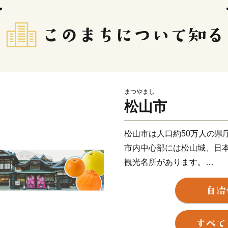
まつやまし
松山市
松山市は人口約50万人の県
市内中心部には松山城、日
観光名所があります。
また、近代俳句の祖といわ