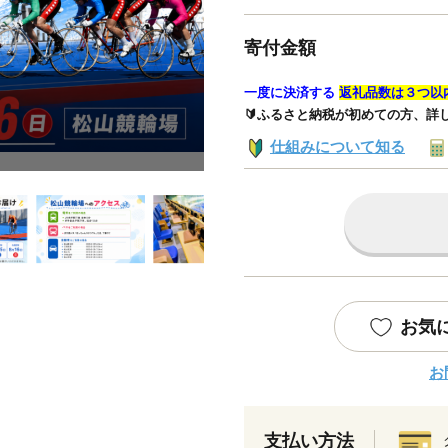
寄付金額
一度に決済する
返礼品数は３つ以
🔰ふるさと納税が初めての方、詳
仕組みについて知る
お気
お
支払い方法