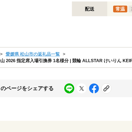
配送
常温
愛媛県 松山市の返礼品一覧
 2026 指定席入場引換券 1名様分 | 競輪 ALLSTAR けいりん KEI
このページをシェアする