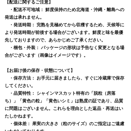
【配送に関するご注意】
・配送不可地域： 鮮度保持のため北海道・沖縄・離島への
発送は承れません。
・発送時期： 完熟を見極めてから収穫するため、天候等に
より発送時期が前後する場合がございます。鮮度と味を最優
先しておりますので、あらかじめご了承ください。
・梱包・外装： パッケージの形状は予告なく変更となる場
合がございます（画像はイメージです）。
【お届け後の保存・状態について】
・保存方法： お手元に届きましたら、すぐに冷蔵庫で保存
してください。
・品質特性： シャインマスカット特有の「脱粒（房落
ち）」「黄色の粒」「黄色いシミ」は熟度の証であり、品質
に問題はございません。これらを理由とした返品・再送はい
たしかねます。
・個体差： 果実の大きさ（粒のサイズ）のご指定はご遠慮