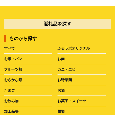
返礼品を探す
ものから探す
すべて
ふるラボオリジナル
お米・パン
お肉
フルーツ類
カニ・エビ
おさかな類
お野菜類
たまご
お酒
お飲み物
お菓子・スイーツ
加工品等
麺類