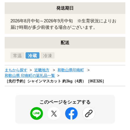
発送期日
2026年8月中旬～2026年9月中旬 ※生育状況によりお
届け時期が多少前後する場合がございます。
配送
常温
冷蔵
冷凍
まちから探す
近畿地方
和歌山県印南町
和歌山県 印南町の返礼品一覧
［先行予約］シャインマスカット 約3kg（4房）［IKE326］
このページをシェアする