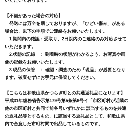
いただいております。
【不備があった場合の対応】
発送には万全を期しておりますが、「ひどい傷み」がある
場合は、以下の手順でご連絡をお願いいたします。
1.期間内の確認：受取り、2日以内のご連絡のみ対応させて
いただきます。
2.状態の記録 ： 到着時の状態がわかるよう、お写真や画
像の記録をお願いいたします。
3.現品の保管 ： 確認・調査のため「現品」が必要となり
ます。破棄せずにお手元に保管してください。
【こちらは和歌山県かつらぎ町との共通返礼品になります】
平成31年総務省告示第179号第5条第8号イ「市区町村が近隣の
他の市区町村と共同で前各号いずれかに 該当するものを共通
の返礼品等とするもの」に該当する返礼品として、和歌山県
内で合意した市町村間で出品しているものです。