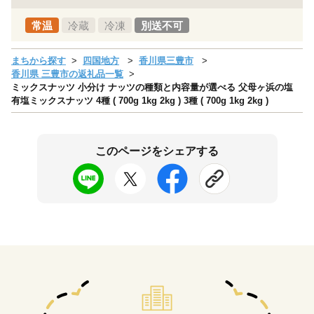
常温
冷蔵
冷凍
別送不可
まちから探す
四国地方
香川県三豊市
香川県 三豊市の返礼品一覧
ミックスナッツ 小分け ナッツの種類と内容量が選べる 父母ヶ浜の塩
有塩ミックスナッツ 4種 ( 700g 1kg 2kg ) 3種 ( 700g 1kg 2kg )
このページをシェアする