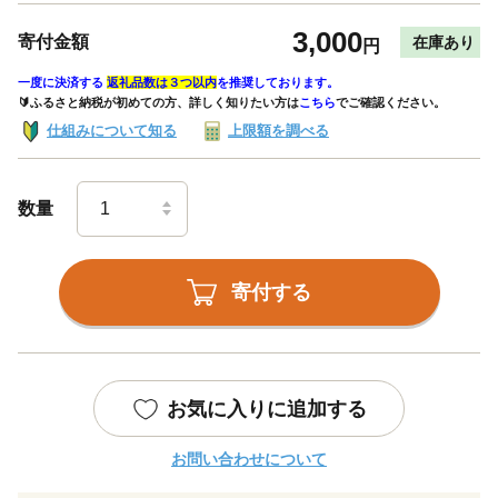
3,000
寄付金額
在庫あり
円
一度に決済する
返礼品数は３つ以内
を推奨しております。
🔰ふるさと納税が初めての方、詳しく知りたい方は
こちら
でご確認ください。
仕組みについて知る
上限額を調べる
数量
寄付する
お気に入りに追加する
お問い合わせについて