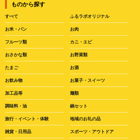
ものから探す
すべて
ふるラボオリジナル
お米・パン
お肉
フルーツ類
カニ・エビ
おさかな類
お野菜類
たまご
お酒
お飲み物
お菓子・スイーツ
加工品等
麺類
調味料・油
鍋セット
旅行・イベント・体験
地域のお礼の品
雑貨・日用品
スポーツ・アウトドア