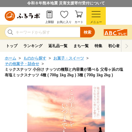
令和８年熊本地震 災害支援寄付受付について
上限額
お気に入り
カート
メニュー
検索
トップ
ランキング
返礼品一覧
まち一覧
特集
初心者ガイド
ホーム
ものから探す
お菓子・スイーツ
その他菓子・詰合せ
ミックスナッツ 小分け ナッツの種類と内容量が選べる 父母ヶ浜の塩
有塩ミックスナッツ 4種 ( 700g 1kg 2kg ) 3種 ( 700g 1kg 2kg )