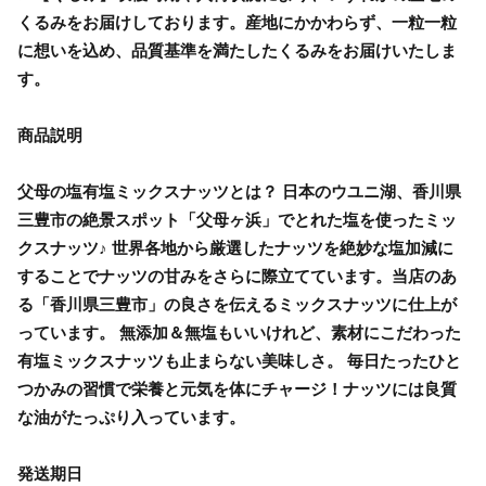
くるみをお届けしております。産地にかかわらず、一粒一粒
に想いを込め、品質基準を満たしたくるみをお届けいたしま
す。
商品説明
父母の塩有塩ミックスナッツとは？ 日本のウユニ湖、香川県
三豊市の絶景スポット「父母ヶ浜」でとれた塩を使ったミッ
クスナッツ♪ 世界各地から厳選したナッツを絶妙な塩加減に
することでナッツの甘みをさらに際立てています。当店のあ
る「香川県三豊市」の良さを伝えるミックスナッツに仕上が
っています。 無添加＆無塩もいいけれど、素材にこだわった
有塩ミックスナッツも止まらない美味しさ。 毎日たったひと
つかみの習慣で栄養と元気を体にチャージ！ナッツには良質
な油がたっぷり入っています。
発送期日