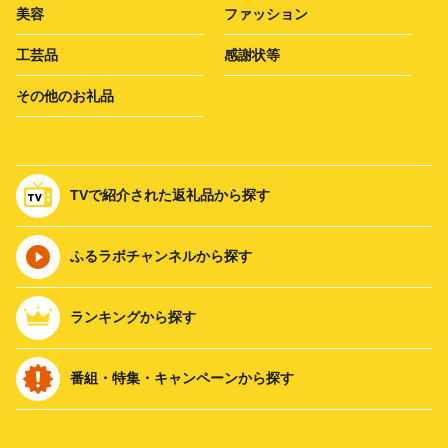
美容
ファッション
工芸品
感謝状等
その他のお礼品
TVで紹介された返礼品から探す
ふるラボチャンネルから探す
ランキングから探す
番組・特集・キャンペーンから探す