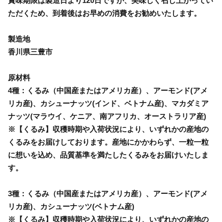
賞味期限は製造日より120日ですが、美味しく召し上がってい
ただくため、到着後はお早めの消費をお勧めいたします。
製造地
香川県三豊市
原材料
4種：くるみ（中国産またはアメリカ産）、アーモンド(アメ
リカ産)、カシューナッツ(インド、ベトナム産)、マカダミア
ナッツ(マラウイ、ケニア、南アフリカ、オーストラリア産)
※【くるみ】収穫時期や入荷状況により、いずれかの産地の
くるみをお届けしております。産地にかかわらず、一粒一粒
に想いを込め、品質基準を満たしたくるみをお届けいたしま
す。
3種：くるみ（中国産またはアメリカ産）、アーモンド(アメ
リカ産)、カシューナッツ(ベトナム産)
※【くるみ】収穫時期や入荷状況により、いずれかの産地の