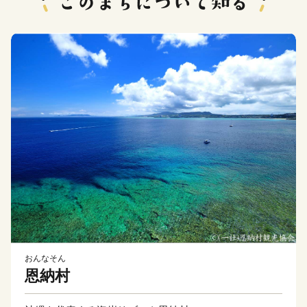
おんなそん
恩納村