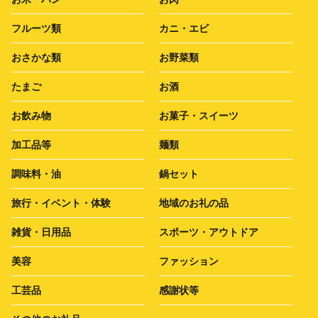
フルーツ類
カニ・エビ
おさかな類
お野菜類
たまご
お酒
お飲み物
お菓子・スイーツ
加工品等
麺類
調味料・油
鍋セット
旅行・イベント・体験
地域のお礼の品
雑貨・日用品
スポーツ・アウトドア
美容
ファッション
工芸品
感謝状等