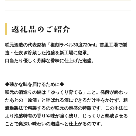
咲元酒造の代表銘柄「復刻ラベル30度720ml」首里工場で製
造・仕次ぎ貯蔵した泡盛を新工場に継承。
口当たり優しく芳醇な香味に仕上げた泡盛。
◆確かな味を届けるために◆
咲元の酒造りの鍵は「ゆっくり育てる」こと。発酵が終わっ
たあとの「原酒」と呼ばれる酒にできるだけ手をかけず、粗
濾過製法で精製するのが咲元の泡盛の特徴です。この手法に
より泡盛特有の香りや味が強く残り、じっくりと熟成させる
ことで奥深い味わいの泡盛へと仕上がるのです。