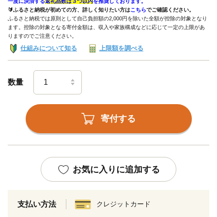
一度に決済する
返礼品数は３つ以内
を推奨しております。
🔰ふるさと納税が初めての方、詳しく知りたい方は
こちら
でご確認ください。
ふるさと納税では原則として自己負担額の2,000円を除いた全額が控除の対象となり
ます。控除の対象となる寄付金額は、収入や家族構成などに応じて一定の上限があ
りますのでご注意ください。
仕組みについて知る
上限額を調べる
数量
寄付する
お気に入りに追加する
支払い方法
クレジットカード