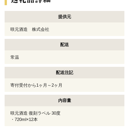
提供元
咲元酒造 株式会社
配送
常温
配送注記
寄付受付から1ヶ月～2ヶ月
内容量
咲元酒造 復刻ラベル 30度
・720ml×12本