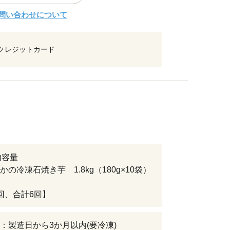
問い合わせについて
クレジットカード
内容量
の冷凍石焼き芋 1.8kg（180g×10袋）
回、合計6回】
：製造日から3か月以内(要冷凍)