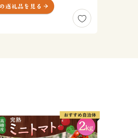
応じたさまざまな支援策を展開していま
子どもを産み、育てるなら龍ケ崎」と思
くりを進めていきます。
業のまちとして名を馳せた時代もあるこ
作る老舗の品や、若手職人が新たな風を
数多くあります。それらの品々を、ご寄
いただきます。