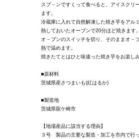
スプ－ンですくって食べると、アイスクリ
ます。
冷蔵庫に入れて自然解凍した焼き芋をアルミ
熱しておいたオーブンで20分ほど焼きます
オ－ブンのスイッチを切り、そのままオ－ブ
熱で温めます。
焼きたてとはひと味違った焼き芋をお楽し
■原材料
茨城県産さつまいも(紅はるか)
■製造地
茨城県龍ケ崎市
【地場産品に該当する理由】
３号 製品の主要な製造・加工を市内で行