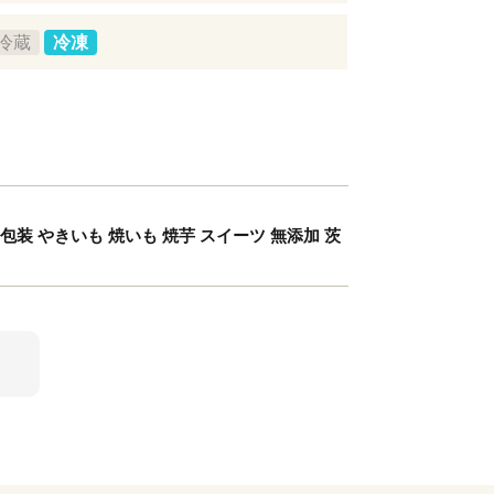
冷蔵
冷凍
個包装 やきいも 焼いも 焼芋 スイーツ 無添加 茨