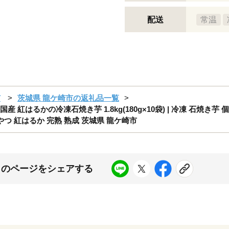
配送
常温
市
茨城県 龍ケ崎市の返礼品一覧
紅はるかの冷凍石焼き芋 1.8kg(180g×10袋) | 冷凍 石焼き芋 
やつ 紅はるか 完熟 熟成 茨城県 龍ケ崎市
このページをシェアする