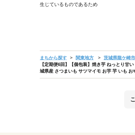
生じているものであるため
まちから探す
関東地方
茨城県龍ケ崎
【定期便6回】【個包装】焼き芋 ねっとり甘い 国産 
城県産 さつまいも サツマイモ お芋 芋 いも お