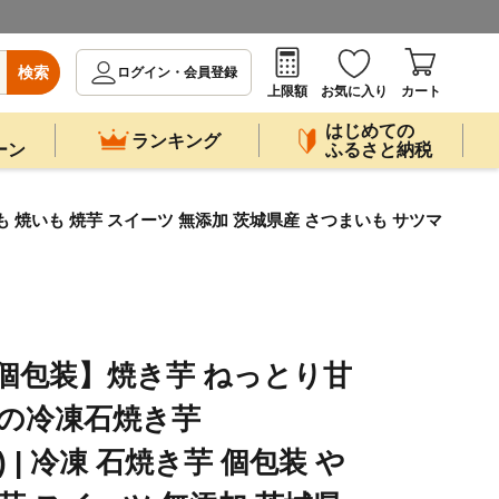
検索
ログイン・会員登録
上限額
お気に入り
カート
はじめての
ランキング
ーン
ふるさと納税
いも 焼いも 焼芋 スイーツ 無添加 茨城県産 さつまいも サツマ
個包装】焼き芋 ねっとり甘
かの冷凍石焼き芋
0袋) | 冷凍 石焼き芋 個包装 や