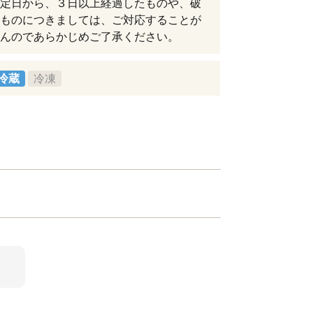
定日から、３日以上経過したものや、破
ものにつきましては、ご対応することが
んのであらかじめご了承ください。
冷蔵
冷凍