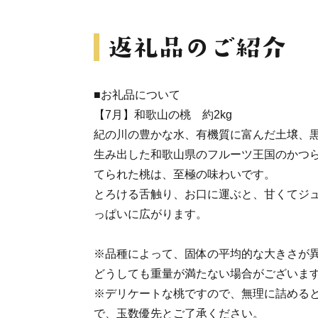
■お礼品について
【7月】和歌山の桃 約2kg
紀の川の豊かな水、有機質に富んだ土壌、
生み出した和歌山県のフルーツ王国のかつ
てられた桃は、至極の味わいです。
とろける舌触り、お口に運ぶと、甘くてジ
っぱいに広がります。
※品種によって、固体の平均的な大きさが
どうしても重量が満たない場合がございま
※デリケートな桃ですので、無理に詰める
で、玉数優先とご了承ください。