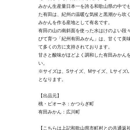
みかん生産量日本一を誇る和歌山県の中で
た有田は、紀州の温暖な気候と黒潮から吹
みかんを作る産地として有名です。
有田の山の南斜面を使った水はけのよい段
びて育つ「紀州有田みかん」は、甘くて美
て多くの方に支持されております。
甘さと酸味がほどよく調和した有田みかん
い。
※サイズは、Sサイズ、Mサイズ、Lサイズ
となります。
【出品元】
桃・ピオーネ：かつらぎ町
有田みかん：広川町
【こちらは上記和歌山県市町村との共通返