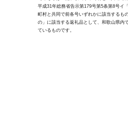
平成31年総務省告示第179号第5条第8号
町村と共同で前各号いずれかに該当するも
の」に該当する返礼品として、和歌山県内
ているものです。