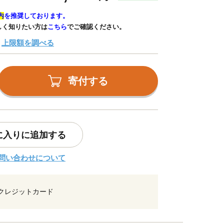
内
を推奨しております。
しく知りたい方は
こちら
でご確認ください。
上限額を調べる
寄付する
に入りに追加する
問い合わせについて
クレジットカード