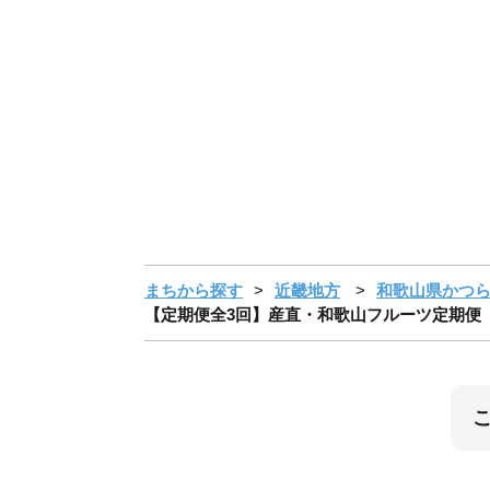
まちから探す
近畿地方
和歌山県かつ
【定期便全3回】産直・和歌山フルーツ定期便（桃