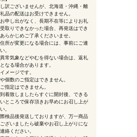
し訳ございませんが、北海道・沖縄・離
礼品の配送はお受けできません。
お申し出がなく、長期不在等によりお礼
受取りできなかった場合、再発送はでき
あらかじめご了承くださいませ。
住所が変更になる場合には、事前にご連
い。
異常気象などやむを得ない場合は、返礼
となる場合があります。
イメージです。
や個数のご指定はできません。
ご指定はできません。
到着致しましたらすぐに開封後、できる
いところで保存頂きお早めにお召し上が
い。
際検品後発送しておりますが、万一商品
ございましたら破棄やお召し上がりにな
連絡ください。