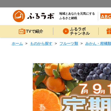
地域とあなたを元気にする
ふるさと納税
ふるラボ
TVで紹介
チャンネル
ホーム
ものから探す
フルーツ類
みかん・柑橘