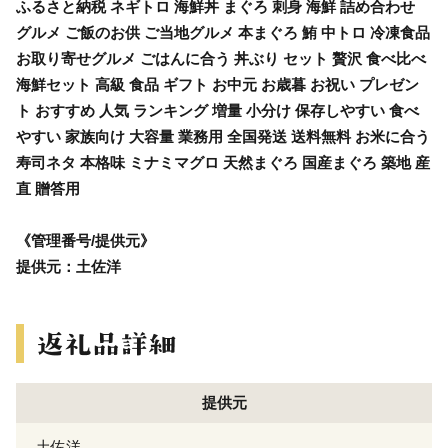
ふるさと納税 ネギトロ 海鮮丼 まぐろ 刺身 海鮮 詰め合わせ
グルメ ご飯のお供 ご当地グルメ 本まぐろ 鮪 中トロ 冷凍食品
お取り寄せグルメ ごはんに合う 丼ぶり セット 贅沢 食べ比べ
海鮮セット 高級 食品 ギフト お中元 お歳暮 お祝い プレゼン
ト おすすめ 人気 ランキング 増量 小分け 保存しやすい 食べ
やすい 家族向け 大容量 業務用 全国発送 送料無料 お米に合う
寿司ネタ 本格味 ミナミマグロ 天然まぐろ 国産まぐろ 築地 産
直 贈答用
《管理番号/提供元》
提供元：土佐洋
提供元
土佐洋