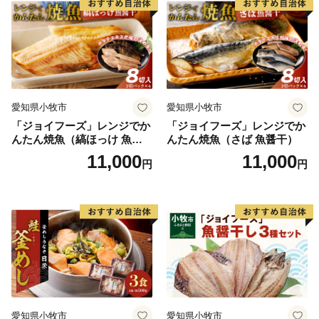
愛知県小牧市
愛知県小牧市
「ジョイフーズ」レンジでか
「ジョイフーズ」レンジでか
んたん焼魚（縞ほっけ 魚醤
んたん焼魚（さば 魚醤干）
干）
11,000
11,000
円
円
愛知県小牧市
愛知県小牧市