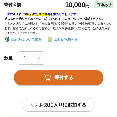
10,000
寄付金額
在庫あり
円
一度に決済する
返礼品数は３つ以内
を推奨しております。
🔰ふるさと納税が初めての方、詳しく知りたい方は
こちら
でご確認ください。
ふるさと納税では原則として自己負担額の2,000円を除いた全額が控除の対象となり
ます。控除の対象となる寄付金額は、収入や家族構成などに応じて一定の上限があ
りますのでご注意ください。
仕組みについて知る
上限額を調べる
数量
寄付する
お気に入りに追加する