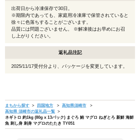
出荷日から冷凍保存で30日。
※期限内であっても、家庭用冷凍庫で保管されていると
徐々に色落ちすることがございます。
品質には問題ございません。 ※解凍後はお早めにお召
し上がりください。
返礼品注記
2025/11/17受付分より、パッケージを変更しています。
まちから探す
四国地方
高知県須崎市
高知県 須崎市の返礼品一覧
ネギトロ 約1kg (80g x 13パック) まぐろ 鮪 マグロ ねぎとろ 新鮮 海鮮
魚 刺し身 刺身 マグロのたたき TY051