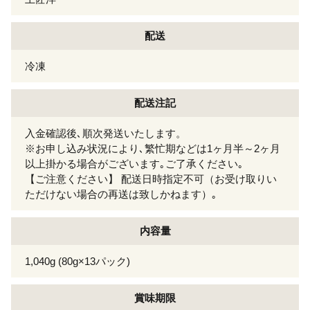
配送
冷凍
配送注記
入金確認後､順次発送いたします。
※お申し込み状況により､繁忙期などは1ヶ月半～2ヶ月
以上掛かる場合がございます｡ご了承ください｡
【ご注意ください】 配送日時指定不可（お受け取りい
ただけない場合の再送は致しかねます）｡
内容量
1,040g (80g×13パック)
賞味期限