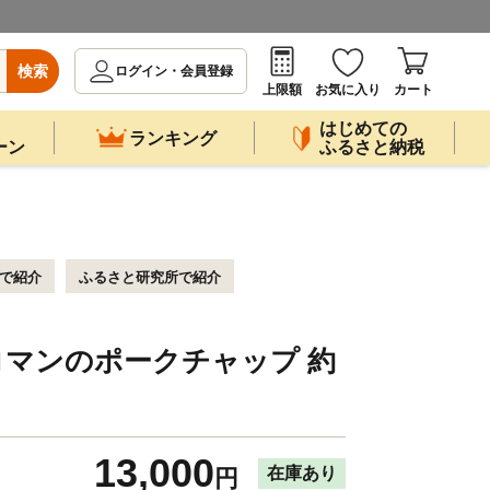
検索
ログイン・会員登録
上限額
お気に入り
カート
はじめての
ランキング
ーン
ふるさと納税
ビで紹介
ふるさと研究所で紹介
ロマンのポークチャップ 約
13,000
在庫あり
円