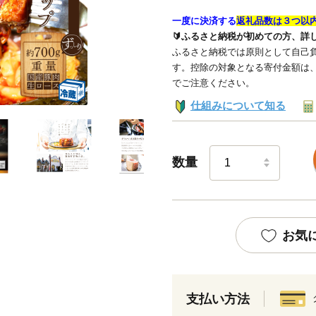
一度に決済する
返礼品数は３つ以
🔰ふるさと納税が初めての方、詳
ふるさと納税では原則として自己負
す。控除の対象となる寄付金額は
でご注意ください。
仕組みについて知る
数量
お気
支払い方法