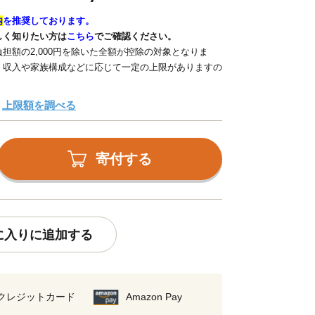
内
を推奨しております。
しく知りたい方は
こちら
でご確認ください。
担額の2,000円を除いた全額が控除の対象となりま
、収入や家族構成などに応じて一定の上限がありますの
上限額を調べる
寄付する
に入りに追加する
クレジットカード
Amazon Pay