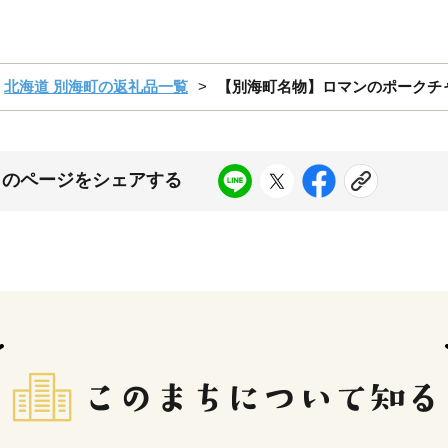
北海道 別海町の返礼品一覧
【別海町名物】ロマンのポークチャップ 
このページをシェアする