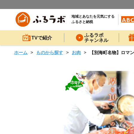
地域とあなたを元気にする
ふるさと納税
ふるラボ
TVで紹介
チャンネル
ホーム
ものから探す
お肉
【別海町名物】ロマンのポ