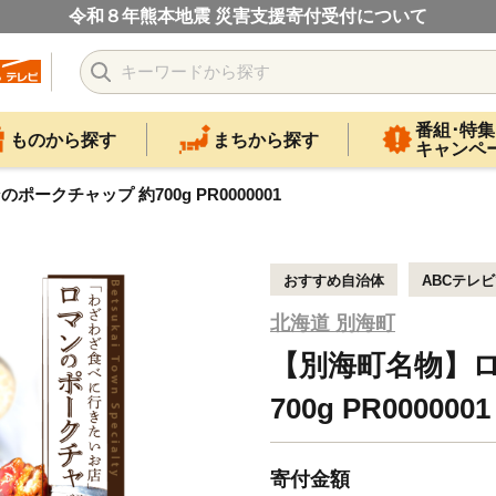
令和８年熊本地震 災害支援寄付受付について
番組･特集
ものから探す
まちから探す
キャンペ
ークチャップ 約700g PR0000001
おすすめ自治体
ABCテレ
北海道 別海町
【別海町名物】
700g PR0000001
寄付金額