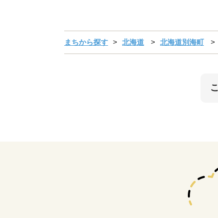
まちから探す
北海道
北海道別海町