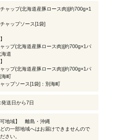
チャップ(北海道産豚ロース肉)[約700g×1
チャップソース[1袋]
】
ャップ(北海道産豚ロース肉)[約700g×1パ
北海道
】
ャップ(北海道産豚ロース肉)[約700g×1パ
別海町
ャップソース[1袋]：別海町
:発送日から7日
可地域】 離島・沖縄
どの一部地域へはお届けできませんので
ださい。