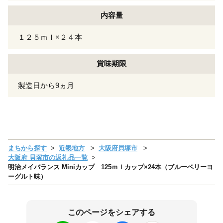
内容量
１２５ｍｌ×２４本
賞味期限
製造日から9ヵ月
まちから探す
近畿地方
大阪府貝塚市
大阪府 貝塚市の返礼品一覧
明治メイバランス Miniカップ 125ｍｌカップ×24本（ブルーベリーヨ
ーグルト味）
このページをシェアする