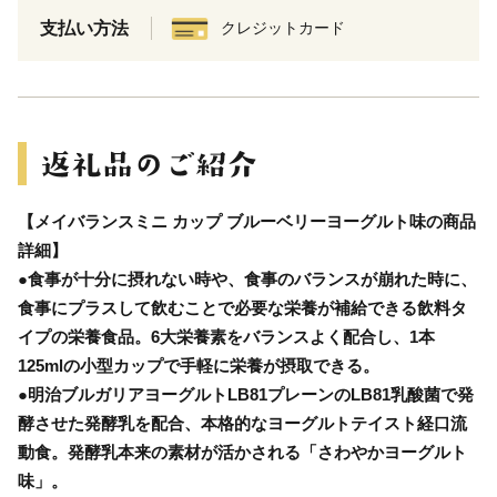
支払い方法
クレジットカード
【メイバランスミニ カップ ブルーベリーヨーグルト味の商品
詳細】
●食事が十分に摂れない時や、食事のバランスが崩れた時に、
食事にプラスして飲むことで必要な栄養が補給できる飲料タ
イプの栄養食品。6大栄養素をバランスよく配合し、1本
125mlの小型カップで手軽に栄養が摂取できる。
●明治ブルガリアヨーグルトLB81プレーンのLB81乳酸菌で発
酵させた発酵乳を配合、本格的なヨーグルトテイスト経口流
動食。発酵乳本来の素材が活かされる「さわやかヨーグルト
味」。