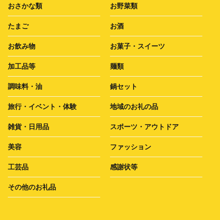
おさかな類
お野菜類
たまご
お酒
お飲み物
お菓子・スイーツ
加工品等
麺類
調味料・油
鍋セット
旅行・イベント・体験
地域のお礼の品
雑貨・日用品
スポーツ・アウトドア
美容
ファッション
工芸品
感謝状等
その他のお礼品