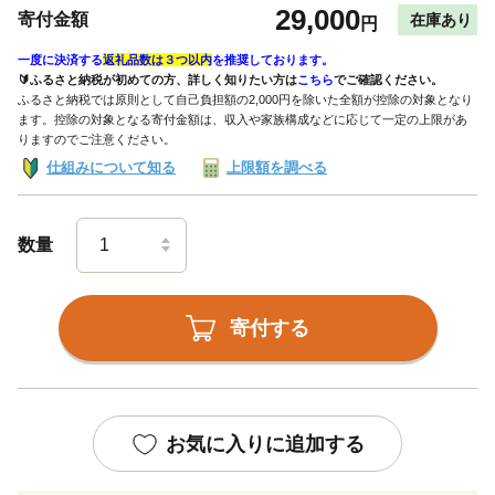
29,000
寄付金額
在庫あり
円
一度に決済する
返礼品数は３つ以内
を推奨しております。
🔰ふるさと納税が初めての方、詳しく知りたい方は
こちら
でご確認ください。
ふるさと納税では原則として自己負担額の2,000円を除いた全額が控除の対象となり
ます。控除の対象となる寄付金額は、収入や家族構成などに応じて一定の上限があ
りますのでご注意ください。
仕組みについて知る
上限額を調べる
数量
寄付する
お気に入りに追加する