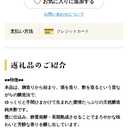
お気に入りに追加する
お問い合わせについて
支払い方法
クレジットカード
■■特徴■■
本品は、麹造りから始まり、酒を造り、酢を造るという昔な
がらの醸造法で、
ゆっくりと手間ひまかけて生まれた愛情たっぷりの天然醸造
純米酢です。
甕に仕込み、静置発酵・長期熟成させることでまろやかな味
わいと芳醇な香りを醸し出しています。