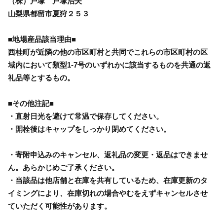
（株）戸塚 戸塚治夫
山梨県都留市夏狩２５３
■地場産品該当理由■
西桂町が近隣の他の市区町村と共同でこれらの市区町村の区
域内において類型1-7号のいずれかに該当するものを共通の返
礼品等とするもの。
■その他注記■
・直射日光を避けて常温で保存してください。
・開栓後はキャップをしっかり閉めてください。
・寄附申込みのキャンセル、返礼品の変更・返品はできませ
ん。あらかじめご了承ください。
・当該品は他店舗と在庫を共有しているため、在庫更新のタ
イミングにより、在庫切れの場合やむをえずキャンセルさせ
ていただく可能性があります。