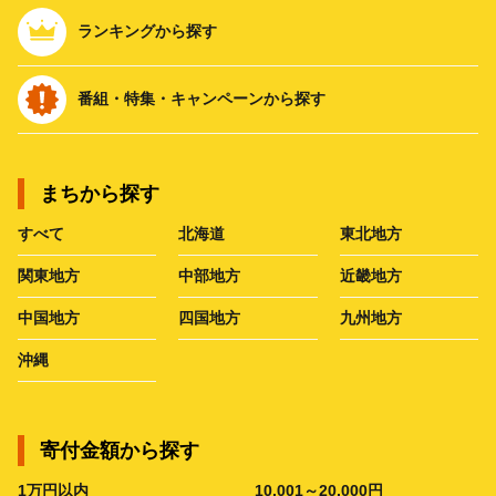
ランキングから探す
番組・特集・キャンペーンから探す
まちから探す
すべて
北海道
東北地方
関東地方
中部地方
近畿地方
中国地方
四国地方
九州地方
沖縄
寄付金額から探す
1万円以内
10,001～20,000円