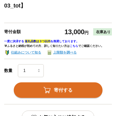
03_tot】
13,000
寄付金額
在庫あり
円
一度に決済する
返礼品数は３つ以内
を推奨しております。
🔰ふるさと納税が初めての方、詳しく知りたい方は
こちら
でご確認ください。
仕組みについて知る
上限額を調べる
数量
寄付する