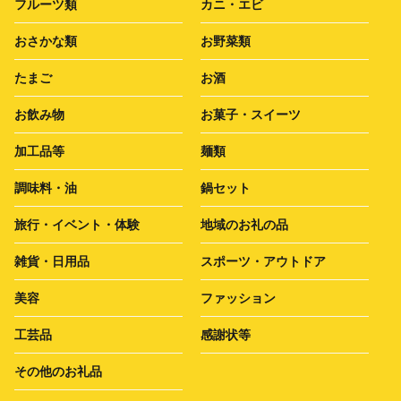
フルーツ類
カニ・エビ
おさかな類
お野菜類
たまご
お酒
お飲み物
お菓子・スイーツ
加工品等
麺類
調味料・油
鍋セット
旅行・イベント・体験
地域のお礼の品
雑貨・日用品
スポーツ・アウトドア
美容
ファッション
工芸品
感謝状等
その他のお礼品