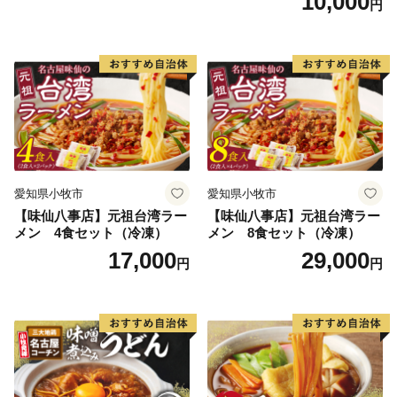
10,000
円
愛知県小牧市
愛知県小牧市
【味仙八事店】元祖台湾ラー
【味仙八事店】元祖台湾ラー
メン 4食セット（冷凍）
メン 8食セット（冷凍）
17,000
29,000
円
円