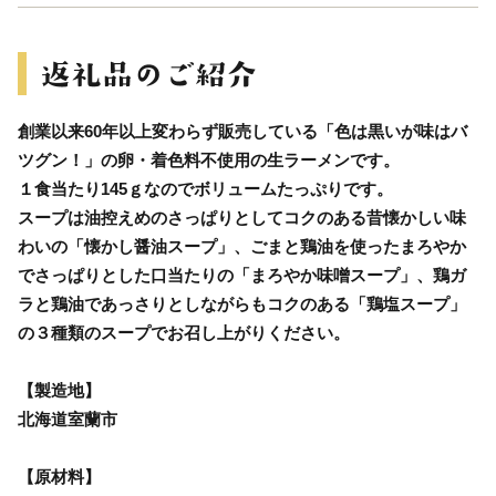
創業以来60年以上変わらず販売している「色は黒いが味はバ
ツグン！」の卵・着色料不使用の生ラーメンです。
１食当たり145ｇなのでボリュームたっぷりです。
スープは油控えめのさっぱりとしてコクのある昔懐かしい味
わいの「懐かし醤油スープ」、ごまと鶏油を使ったまろやか
でさっぱりとした口当たりの「まろやか味噌スープ」、鶏ガ
ラと鶏油であっさりとしながらもコクのある「鶏塩スープ」
の３種類のスープでお召し上がりください。
【製造地】
北海道室蘭市
【原材料】