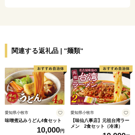
マリンブルーの大きな姿に出会ったら、ぜひ優しくタッ
チしてあげてください。ふわふわした感触に癒されるこ
と間違いなしです。
積雪も比較的少なく、過ごしやすい室蘭市。春にはツ
ツジ、秋にはナナカマドの真っ赤な実が野山や街路を彩
ります。市の鳥ヒガラもかわいらしい姿を見せてくれる
関連する返礼品 | "麺類"
かもしれません。
室蘭市は平成３０年に、白鳥大橋開通２０周年を迎え
ました。また同年６月２２日には「宮古・室蘭フェリー
航路」が開通、１２月には生涯学習センター「きらん」
を開設し、職員一同、よりよいまちづくりに邁進してい
るところです。
魅力でいっぱいの室蘭市をもっとよくしていくため
に。みなさまからの応援を、心よりお待ちしておりま
愛知県小牧市
愛知県小牧市
す。
味噌煮込みうどん4食セット
【味仙八事店】元祖台湾ラー
メン 2食セット（冷凍）
10,000
円