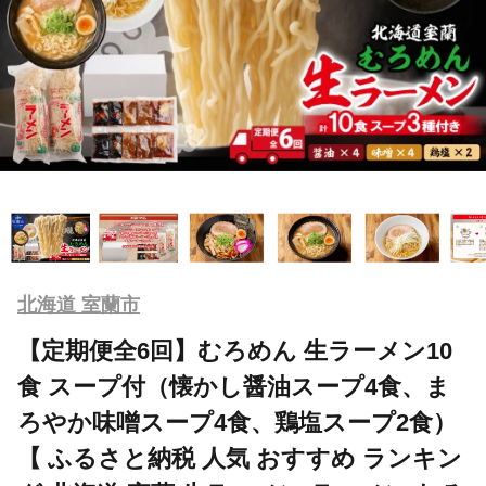
北海道 室蘭市
【定期便全6回】むろめん 生ラーメン10
食 スープ付（懐かし醤油スープ4食、ま
ろやか味噌スープ4食、鶏塩スープ2食）
【 ふるさと納税 人気 おすすめ ランキン