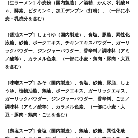
［生ラーメン］小麦粉（国内製造）／酒精、かん水、乳酸Ｎ
ａ、酵素、ビタミンＣ、加工デンプン（打粉）、（一部に小
麦・乳成分を含む）
［醤油スープ］しょうゆ（国内製造）、食塩、豚脂、異性化
液糖、砂糖、ポークエキス、チキンエキスパウダー、ガーリ
ックパウダー、ジンジャーパウダー、香辛料／調味料（アミ
ノ酸等）、カラメル色素、（一部に小麦・鶏肉・豚肉・大豆
を含む）
［味噌スープ］みそ（国内製造）、食塩、砂糖、豚脂、しょ
うゆ、植物油脂、鶏油、ポークエキス、ガーリックエキス、
ガーリックパウダー、ジンジャーパウダー、香辛料、ごま／
調味料（アミノ酸等）、カラメル色素、（一部に小麦・大
豆・豚肉・鶏肉・ごまを含む）
［鶏塩スープ］食塩（国内製造）、鶏油、砂糖、異性化液