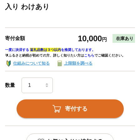
入り わけあり
10,000
寄付金額
在庫あり
円
一度に決済する
返礼品数は３つ以内
を推奨しております。
🔰ふるさと納税が初めての方、詳しく知りたい方は
こちら
でご確認ください。
仕組みについて知る
上限額を調べる
数量
寄付する