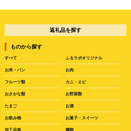
返礼品を探す
ものから探す
すべて
ふるラボオリジナル
お米・パン
お肉
フルーツ類
カニ・エビ
おさかな類
お野菜類
たまご
お酒
お飲み物
お菓子・スイーツ
加工品等
麺類