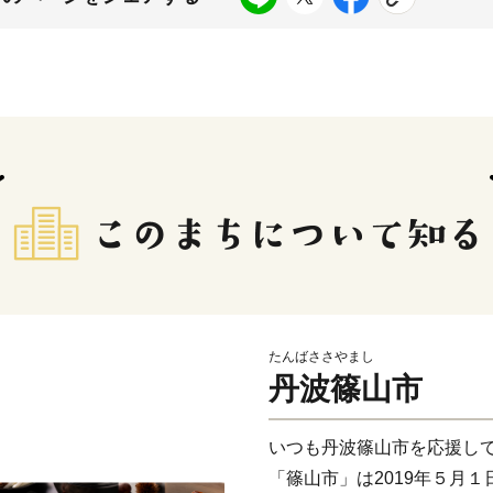
たんばささやまし
丹波篠山市
いつも丹波篠山市を応援し
「篠山市」は2019年５月