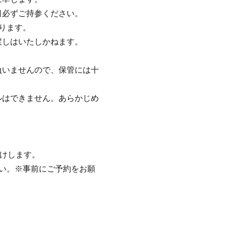
日必ずご持参ください。
ります。
戻しはいたしかねます。
負いませんので、保管には十
ルはできません。あらかじめ
届けします。
い。※事前にご予約をお願