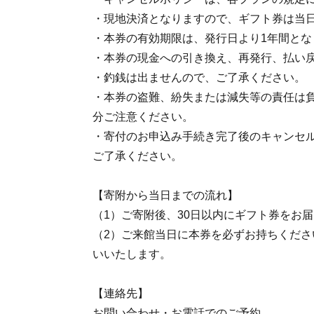
・現地決済となりますので、ギフト券は当
・本券の有効期限は、発行日より1年間とな
・本券の現金への引き換え、再発行、払い
・釣銭は出ませんので、ご了承ください。
・本券の盗難、紛失または減失等の責任は
分ご注意ください。
・寄付のお申込み手続き完了後のキャンセ
ご了承ください。
【寄附から当日までの流れ】
（1）ご寄附後、30日以内にギフト券をお
（2）ご来館当日に本券を必ずお持ちくださ
いいたします。
【連絡先】
お問い合わせ・お電話でのご予約