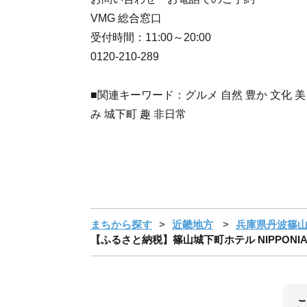
VMG 総合窓口
受付時間：11:00～20:00
0120-210-289
■関連キーワード：グルメ 自然 豊か 文化 美
み 城下町 趣 非日常
まちから探す
近畿地方
兵庫県丹波篠
【ふるさと納税】篠山城下町ホテル NIPPONIA 