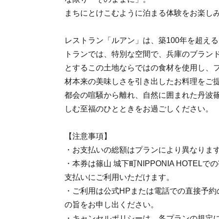
まちにとけこむように泊まる体験をお楽し
レストラン「ルアン」は、築100年を超え
トランでは、特別な空間で、兵庫のブラン
とするこの土地ならではの食材を使用し、
材本来の美味しさを引き出したお料理をご
都会の喧騒から離れ、自然に囲まれた丹波
しむ至福のひとときをお過ごしください。
【注意事項】
・お支払いの総額はプランにより異なりま
・本券は篠山 城下町NIPPONIA HOTE
支払いにご利用いただけます。
・ご利用は公式HPまたは電話での直接予約
の旨をお申し出ください。
・キャンセルポリシーは、各プランの規定