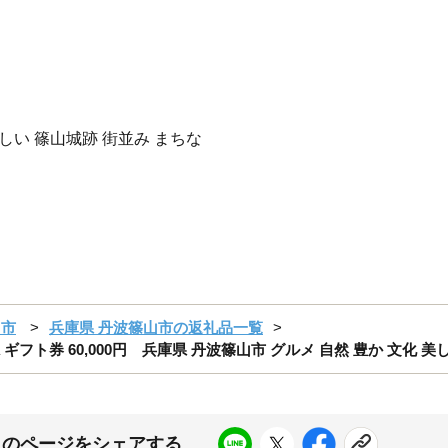
しい 篠山城跡 街並み まちな
山市
兵庫県 丹波篠山市の返礼品一覧
ギフト券 60,000円 兵庫県 丹波篠山市 グルメ 自然 豊か 文化 美
このページをシェアする