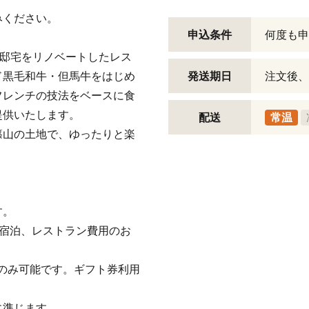
みください。
申込条件
何度も申
る邸宅をリノベートしたレス
ド黒毛和牛・但馬牛をはじめ
発送期日
注文後、
フレンチの技法をベースに食
提供いたします。
配送
常温
篠山の土地で、ゆったりと楽
す。
Lでの宿泊、レストラン費用のお
のみ可能です。ギフト券利用
に準じます。