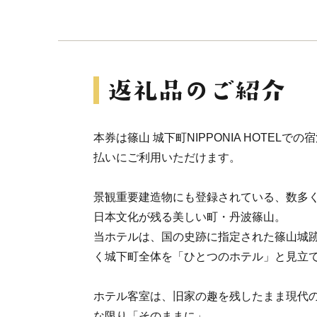
本券は篠山 城下町NIPPONIA HOTEL
払いにご利用いただけます。
景観重要建造物にも登録されている、数多
日本文化が残る美しい町・丹波篠山。
当ホテルは、国の史跡に指定された篠山城
く城下町全体を「ひとつのホテル」と見立
ホテル客室は、旧家の趣を残したまま現代
な限り「そのままに」。