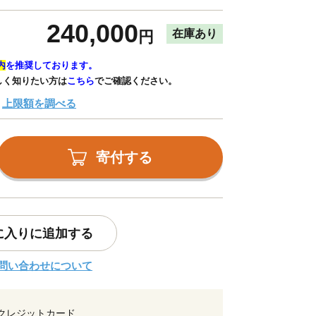
240,000
在庫あり
円
内
を推奨しております。
しく知りたい方は
こちら
でご確認ください。
上限額を調べる
寄付する
に入りに追加する
問い合わせについて
クレジットカード