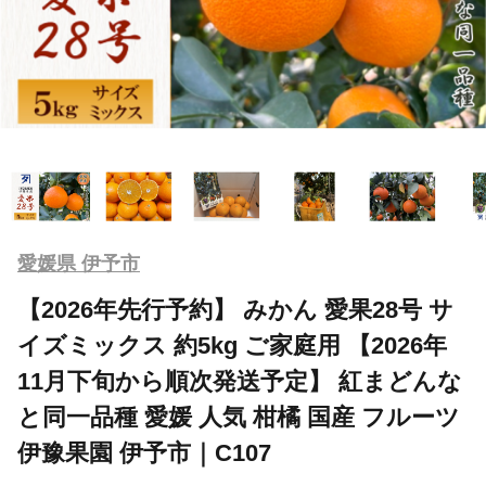
愛媛県 伊予市
【2026年先行予約】 みかん 愛果28号 サ
イズミックス 約5kg ご家庭用 【2026年
11月下旬から順次発送予定】 紅まどんな
と同一品種 愛媛 人気 柑橘 国産 フルーツ
伊豫果園 伊予市｜C107