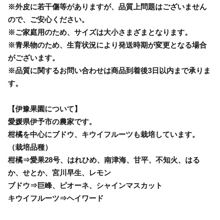
※外皮に若干傷等がありますが、品質上問題はございません
ので、ご安心ください。
※ご家庭用のため、サイズは大小さまざまとなります。
※青果物のため、生育状況により発送時期が変更となる場合
がございます。
※品質に関するお問い合わせは商品到着後3日以内まで承りま
す。
【伊豫果園について】
愛媛県伊予市の農家です。
柑橘を中心にブドウ、キウイフルーツも栽培しています。
（栽培品種）
柑橘⇒愛果28号、はれひめ、南津海、甘平、不知火、はる
か、せとか、宮川早生、レモン
ブドウ⇒巨峰、ピオーネ、シャインマスカット
キウイフルーツ⇒ヘイワード