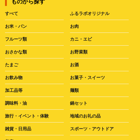
ものから探す
すべて
ふるラボオリジナル
お米・パン
お肉
フルーツ類
カニ・エビ
おさかな類
お野菜類
たまご
お酒
お飲み物
お菓子・スイーツ
加工品等
麺類
調味料・油
鍋セット
旅行・イベント・体験
地域のお礼の品
雑貨・日用品
スポーツ・アウトドア