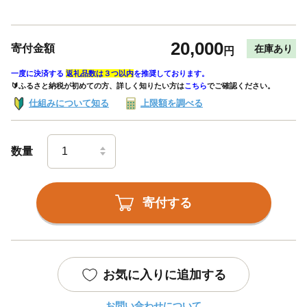
20,000
寄付金額
在庫あり
円
一度に決済する
返礼品数は３つ以内
を推奨しております。
🔰ふるさと納税が初めての方、詳しく知りたい方は
こちら
でご確認ください。
仕組みについて知る
上限額を調べる
数量
寄付する
お気に入りに追加する
お問い合わせについて