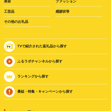
美容
ファッション
工芸品
感謝状等
その他のお礼品
TVで紹介された返礼品から探す
ふるラボチャンネルから探す
ランキングから探す
番組・特集・キャンペーンから探す