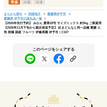
常温
冷蔵
冷凍
まちから探す
四国地方
愛媛県伊予市
愛媛県 伊予市の返礼品一覧
【2026年先行予約】 みかん 愛果28号 サイズミックス 約5kg ご家庭用
【2026年11月下旬から順次発送予定】 紅まどんなと同一品種 愛媛 人
気 柑橘 国産 フルーツ 伊豫果園 伊予市｜C107
このページをシェアする