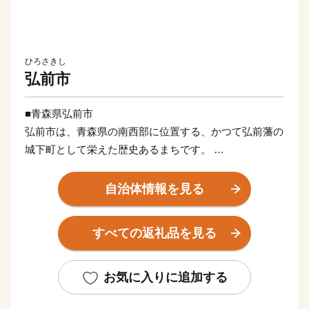
ひろさきし
弘前市
■青森県弘前市
弘前市は、青森県の南西部に位置する、かつて弘前藩の
城下町として栄えた歴史あるまちです。
市内中心部には東日本唯一の現存天守である「弘前城」
があります。
自治体情報を見る
■弘前市の見どころ
すべての返礼品を見る
日本一のりんご
日本一の生産量を誇り「りんごを食べる日」が条例化さ
れている、りんごの街 弘前。
お気に入りに追加する
アップルパイやリンゴジュースなど、おいしいりんご加