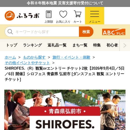
令和８年熊本地震 災害支援寄付受付について
上限額
お気に入り
カート
メニュー
検索
トップ
ランキング
返礼品一覧
まち一覧
特集
初心者ガイド
ホーム
ものから探す
旅行・イベント・体験
その他イベントやチケット
SHIROFES.（R）観覧orエントリー チケット2枚【2026年9月4日／5日
／6日 開催】シロフェス 青森県 弘前市 [ダンスフェス 観覧 エントリー
チケット]