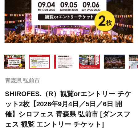
青森県 弘前市
SHIROFES.（R）観覧orエントリー チケ
ット2枚【2026年9月4日／5日／6日 開
催】シロフェス 青森県 弘前市 [ダンスフ
ェス 観覧 エントリー チケット]