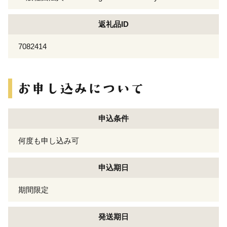
返礼品ID
7082414
申込条件
何度も申し込み可
申込期日
期間限定
発送期日