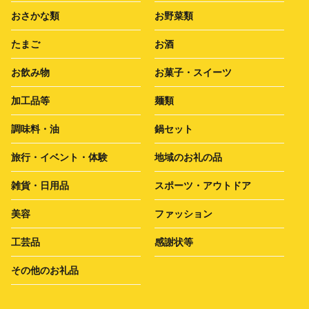
おさかな類
お野菜類
たまご
お酒
お飲み物
お菓子・スイーツ
加工品等
麺類
調味料・油
鍋セット
旅行・イベント・体験
地域のお礼の品
雑貨・日用品
スポーツ・アウトドア
美容
ファッション
工芸品
感謝状等
その他のお礼品