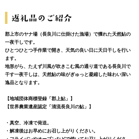
郡上市のヤナ場（長良川に仕掛けた漁場）で獲れた天然鮎の
一夜干しです。
ひとつひとつ手作業で開き、天気の良い日に天日干しを行い
ます。
地形がら、たえず川風が吹きこむ風の通り道である長良川で
干す一夜干しは、天然鮎の味がぎゅっと凝縮した味わい深い
逸品となります。
【地域団体商標登録「郡上鮎」】
【世界農業遺産認定「清流長良川の鮎」】
・真空、冷凍で発送。
・解凍後はお早めにお召し上がりください。
・フライパンやオーブンなどで焼いてお召し上がりくださ