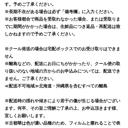
す。予めご了承ください。
※長期不在がある場合は必ず「備考欄」に入力ください。
※お客様都合で商品を受取れなかった場合、または受取りま
でに期間がかかった場合は、生鮮品につき返品・再配送は致
しかねますので予めご了承ください。
※クール発送の場合は宅配ボックスでのお受け取りはできま
せん
※離島などの、配送にお日にちがかかったり、クール便の取
り扱いのない地域の方からのお申込みについては、配送でき
ません。ご了承ください。
≪配送不可地域≫北海道・沖縄県を含むすべての離島
※配送時の揺れや傾きにより若干の傷が生じる場合がござい
ます。何卒、その旨ご理解ご了承の上、お申込頂きます様、
宜しくお願いします。
※古都華は色が濃い品種のため、フィルムと擦れることで表