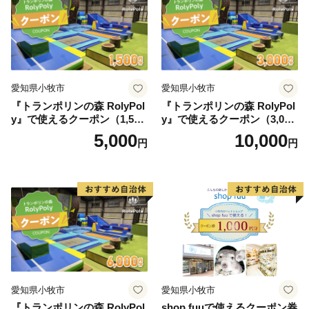
愛知県小牧市
愛知県小牧市
『トランポリンの森 RolyPol
『トランポリンの森 RolyPol
y』で使えるクーポン（1,500
y』で使えるクーポン（3,000
円）
円）
5,000
10,000
円
円
愛知県小牧市
愛知県小牧市
『トランポリンの森 RolyPol
shop fuuで使えるクーポン券