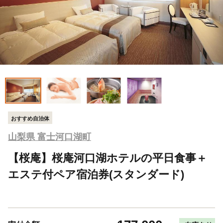
おすすめ自治体
山梨県 富士河口湖町
【桜庵】桜庵河口湖ホテルの平日食事＋
エステ付ペア宿泊券(スタンダード)