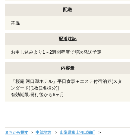
配送
常温
配送注記
お申し込みより1～2週間程度で順次発送予定
内容量
「桜庵 河口湖ホテル」平日食事＋エステ付宿泊券(スタ
ンダード)[1枚(2名様分)]
有効期限:発行後から6ヶ月
まちから探す
中部地方
山梨県富士河口湖町