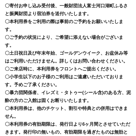
〇寄付お申し込み受付後、一般財団法人富士河口湖町ふるさ
と振興財団より宿泊券を送付いたします。
〇本利用券をご利用の際は事前のご予約をお願いいたしま
す。
〇ご予約の状況により、ご希望に添えない場合がございま
す。
〇土日祝日及び年末年始、ゴールデンウイーク、お盆休み等
はご利用いただけません。詳しくはお問い合わせください。
〇ご来店時に、本利用券をフロントへご提出ください。
〇小学生以下のお子様のご利用はご遠慮いただいておりま
す。予めご了承ください。
〇暴力団関係者、イレズミ・タトゥー(シール含)のある方、泥
酔の方のご入館は固くお断りいたします。
〇本利用券は、他のチケット、割引や特典との併用はできま
せん。
〇本利用券の有効期限は、発行日より6ヶ月間とさせていただ
きます。発行印の無いもの、有効期限を過ぎたものは無効と