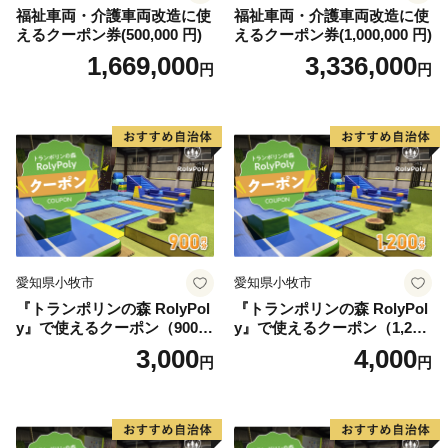
福祉車両・介護車両改造に使
福祉車両・介護車両改造に使
えるクーポン券(500,000 円)
えるクーポン券(1,000,000 円)
1,669,000
3,336,000
円
円
愛知県小牧市
愛知県小牧市
『トランポリンの森 RolyPol
『トランポリンの森 RolyPol
y』で使えるクーポン（900
y』で使えるクーポン（1,200
円）
円）
3,000
4,000
円
円