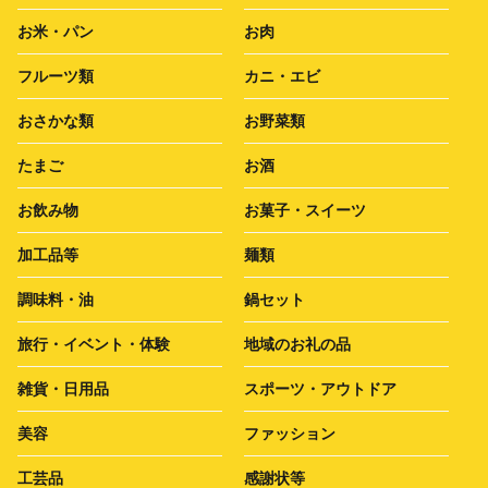
お米・パン
お肉
フルーツ類
カニ・エビ
おさかな類
お野菜類
たまご
お酒
お飲み物
お菓子・スイーツ
加工品等
麺類
調味料・油
鍋セット
旅行・イベント・体験
地域のお礼の品
雑貨・日用品
スポーツ・アウトドア
美容
ファッション
工芸品
感謝状等