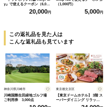
y』で使えるクーポン（6,000
（1,000円）
円）
20,000
5,000
円
円
この返礼品を見た人は
こんな返礼品も見ています
神奈川県川崎市
東京都文京区
川崎国際生田緑地ゴルフ場
【東京ドームホテル】 3階 ス
ご利用券 3,000点
ーパーダイニング リラッサ
ランチブッフェ お食事券 大