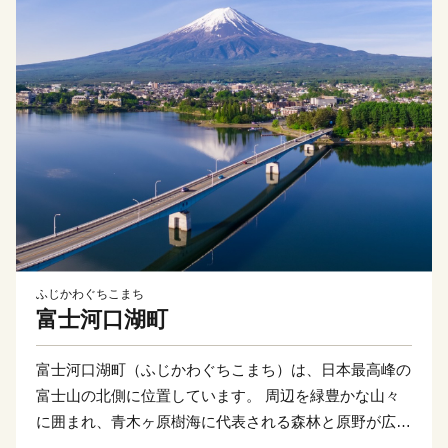
ふじかわぐちこまち
富士河口湖町
富士河口湖町（ふじかわぐちこまち）は、日本最高峰の
富士山の北側に位置しています。 周辺を緑豊かな山々
に囲まれ、青木ヶ原樹海に代表される森林と原野が広が
る自然環境の中で、富士五湖のうち、河口湖、西湖、精