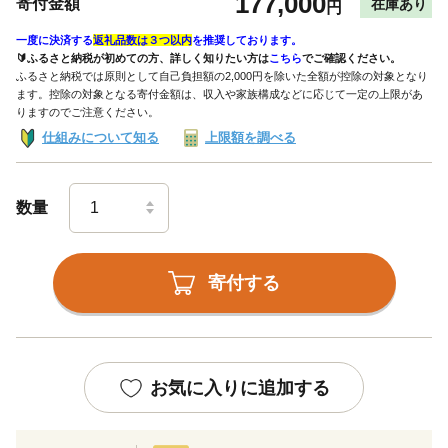
177,000
寄付金額
在庫あり
円
一度に決済する
返礼品数は３つ以内
を推奨しております。
🔰ふるさと納税が初めての方、詳しく知りたい方は
こちら
でご確認ください。
ふるさと納税では原則として自己負担額の2,000円を除いた全額が控除の対象となり
ます。控除の対象となる寄付金額は、収入や家族構成などに応じて一定の上限があ
りますのでご注意ください。
仕組みについて知る
上限額を調べる
数量
寄付する
お気に入りに追加する