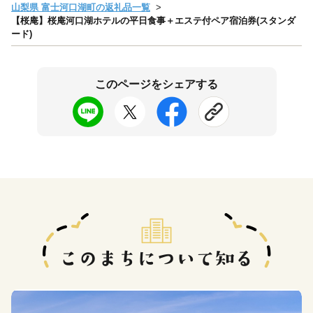
山梨県 富士河口湖町の返礼品一覧
【桜庵】桜庵河口湖ホテルの平日食事＋エステ付ペア宿泊券(スタンダ
ード)
このページをシェアする