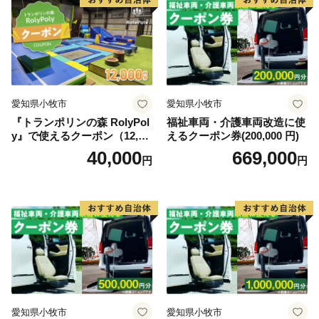
愛知県小牧市
愛知県小牧市
『トランポリンの森 RolyPol
福祉車両・介護車両改造に使
y』で使えるクーポン（12,00
えるクーポン券(200,000 円)
0円）
40,000
669,000
円
円
愛知県小牧市
愛知県小牧市