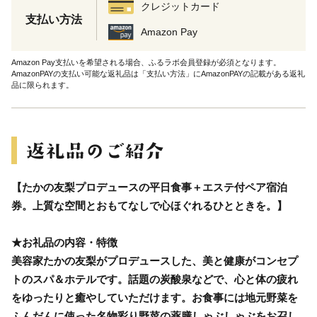
クレジットカード
支払い方法
Amazon Pay
Amazon Pay支払いを希望される場合、ふるラボ会員登録が必須となります。
AmazonPAYの支払い可能な返礼品は「支払い方法」にAmazonPAYの記載がある返礼
品に限られます。
【たかの友梨プロデュースの平日食事＋エステ付ペア宿泊
券。上質な空間とおもてなしで心ほぐれるひとときを。】
★お礼品の内容・特徴
美容家たかの友梨がプロデュースした、美と健康がコンセプ
トのスパ＆ホテルです。話題の炭酸泉などで、心と体の疲れ
をゆったりと癒やしていただけます。お食事には地元野菜を
ふんだんに使った名物彩り野菜の薬膳しゃぶしゃぶをお召し