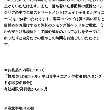
上がりいただけます。また、落ち着いた雰囲気の優雅なイン
テリアの中で至福のトリートメント(フェイシャル＆ボディコ
ース)をご体験いただけます。客室のベッドは質の高い眠りと
目覚めをお届けすると評判のシモンズ製ベッドをご用意。心
から安らげる場所として誠心誠意のおもてなしをテーマに、
ゆったりと自分だけの癒やしの時間をお過ごしいただけま
す。
★お礼品の内容について
「桜庵 河口湖ホテル」平日食事＋エステ付宿泊券(スタンダー
ド)[1枚(2名様分)]
有効期限:発行後から6ヶ月
※注意事項/その他