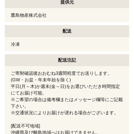
提供元
鷹島物産株式会社
配送
冷凍
配送注記
ご寄附確認後おおむね3週間程度でお送りします。
(GW・お盆・年末年始を除く)
平日(月～木)か週末(金～日)をお選びいただき時間指定
にてお届け可能。
※ご希望の場合は備考欄またはメッセージ欄等にご記載
下さい。
※交通状況によりお届けが遅れる場合がございます。
[配送不可地域]
沖縄県及び離島地域へはお届けできません。