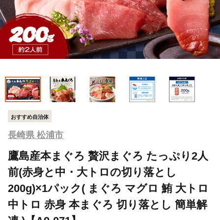
おすすめ自治体
長崎県 松浦市
鷹島産本まぐろ 贅沢まぐろ たっぷり2人
前(赤身と中・大トロの切り落とし
200g)×1パック( まぐろ マグロ 鮪 大トロ
中トロ 赤身 本まぐろ 切り落とし 簡単解