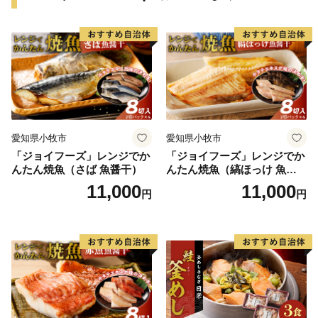
愛知県小牧市
愛知県小牧市
「ジョイフーズ」レンジでか
「ジョイフーズ」レンジでか
んたん焼魚（さば 魚醤干）
んたん焼魚（縞ほっけ 魚醤
干）
11,000
11,000
円
円