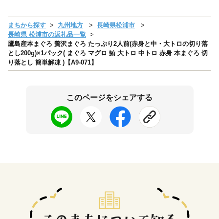
まちから探す
九州地方
長崎県松浦市
長崎県 松浦市の返礼品一覧
鷹島産本まぐろ 贅沢まぐろ たっぷり2人前(赤身と中・大トロの切り落
とし200g)×1パック( まぐろ マグロ 鮪 大トロ 中トロ 赤身 本まぐろ 切
り落とし 簡単解凍 )【A9-071】
このページをシェアする