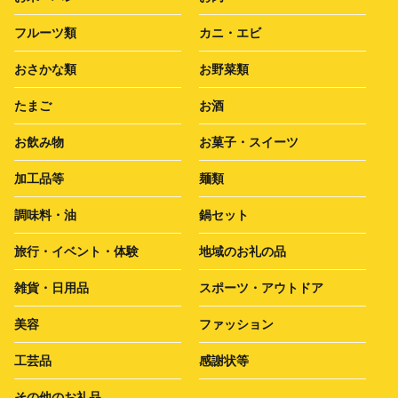
フルーツ類
カニ・エビ
おさかな類
お野菜類
たまご
お酒
お飲み物
お菓子・スイーツ
加工品等
麺類
調味料・油
鍋セット
旅行・イベント・体験
地域のお礼の品
雑貨・日用品
スポーツ・アウトドア
美容
ファッション
工芸品
感謝状等
その他のお礼品