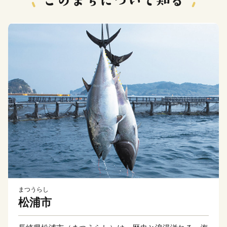
まつうらし
松浦市