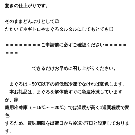
驚きの仕上がりです。
そのままどんぶりとして◎
たたいてネギトロやまぐろタルタルにしてもとても◎
＝＝＝＝＝＝＝＝ご申請前に必ずご確認ください＝＝＝＝＝
＝＝＝
できるだけお早めに召し上がりください。
まぐろは－50℃以下の超低温冷凍でなければ変色します。
本お礼品は、まぐろを解体後すぐに急速冷凍しています
が、家
庭用冷凍庫（－15℃～－20℃）では温度が高く1週間程度で変
色
するため、賞味期限を出荷日から冷凍で7日と設定しておりま
す。