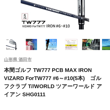
山形県 酒田市
本間ゴルフ TW777 PCB MAX IRON
VIZARD ForTW777 #6～#10(5本) ゴル
フクラブ T//WORLD ツアーワールド ア
イアン SHG0111