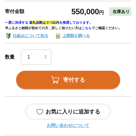
550,000
寄付金額
在庫あり
円
一度に決済する
返礼品数は３つ以内
を推奨しております。
🔰ふるさと納税が初めての方、詳しく知りたい方は
こちら
でご確認ください。
仕組みについて知る
上限額を調べる
数量
寄付する
お気に入りに追加する
お問い合わせについて