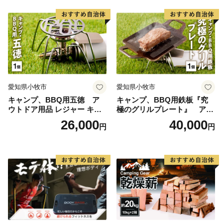
愛知県小牧市
愛知県小牧市
キャンプ、BBQ用五徳 ア
キャンプ、BBQ用鉄板『究
ウトドア用品 レジャー キャ
極のグリルプレート』 アウ
ンプ バーベキュー BBQ 五徳
トドア用品 レジャー キャン
26,000
40,000
円
円
プ バーベキュー BBQ 鉄板