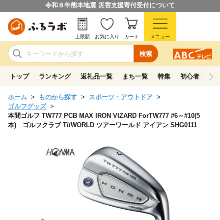
令和８年熊本地震 災害支援寄付受付について
上限額
お気に入り
カート
メニュー
検索
トップ
ランキング
返礼品一覧
まち一覧
特集
初心者ガイド
ホーム
ものから探す
スポーツ・アウトドア
ゴルフグッズ
本間ゴルフ TW777 PCB MAX IRON VIZARD ForTW777 #6～#10(5
本) ゴルフクラブ T//WORLD ツアーワールド アイアン SHG0111