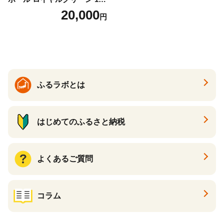
ース 12球 兵庫県丹波市 ふる
20,000
円
さと納税
ふるラボとは
はじめてのふるさと納税
よくあるご質問
コラム