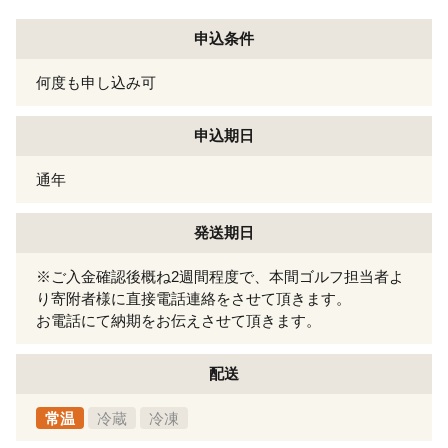
申込条件
何度も申し込み可
申込期日
通年
発送期日
※ご入金確認後概ね2週間程度で、本間ゴルフ担当者よ
り寄附者様に直接電話連絡をさせて頂きます。
お電話にて納期をお伝えさせて頂きます。
配送
常温
冷蔵
冷凍