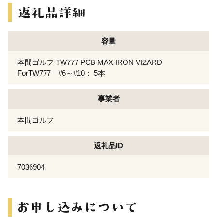
容量
本間ゴルフ TW777 PCB MAX IRON VIZARD
ForTW777 #6～#10： 5本
事業者
本間ゴルフ
返礼品ID
7036904