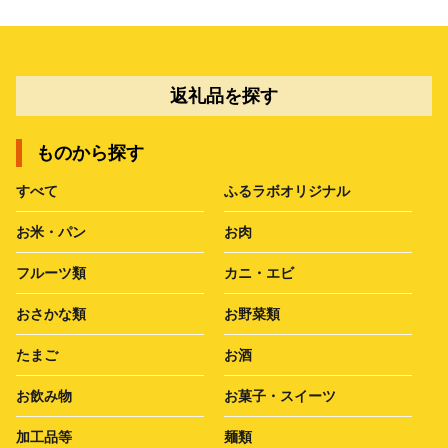
返礼品を探す
ものから探す
すべて
ふるラボオリジナル
お米・パン
お肉
フルーツ類
カニ・エビ
おさかな類
お野菜類
たまご
お酒
お飲み物
お菓子・スイーツ
加工品等
麺類