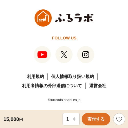
FOLLOW US
利用規約
個人情報取り扱い規約
利用者情報の外部送信について
運営会社
©furusato.asahi.co.jp
15,000
寄付する
円