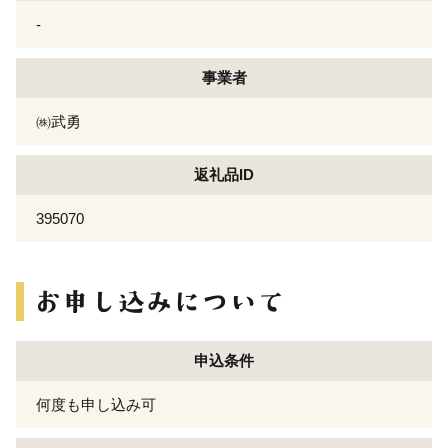
-
事業者
㈱武勇
返礼品ID
395070
申込条件
何度も申し込み可