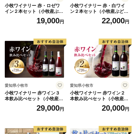
小牧ワイナリー 赤・ロゼワ
小牧ワイナリー 赤・白ワイ
イン２本セット（小牧産ぶど
ン２本セット（小牧産ぶどう
う100％使用）
100％使用）
19,000
22,000
円
円
愛知県小牧市
愛知県小牧市
小牧ワイナリー 赤ワイン３
小牧ワイナリー 赤ワイン２
本飲み比べセット（小牧産ぶ
本飲み比べセット（小牧産ぶ
どう100％使用）
どう100％使用）
29,000
20,000
円
円