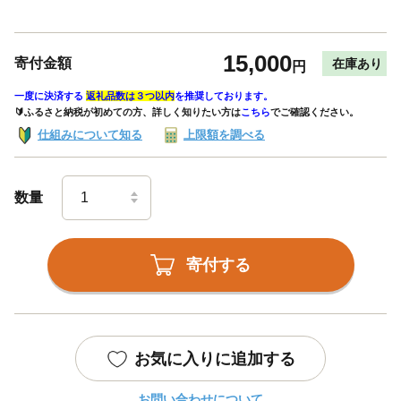
15,000
寄付金額
在庫あり
円
一度に決済する
返礼品数は３つ以内
を推奨しております。
🔰ふるさと納税が初めての方、詳しく知りたい方は
こちら
でご確認ください。
仕組みについて知る
上限額を調べる
数量
寄付する
お気に入りに追加する
お問い合わせについて