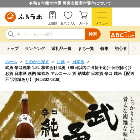
令和８年熊本地震 災害支援寄付受付について
上限額
お気に入り
カート
メニュー
検索
トップ
ランキング
返礼品一覧
まち一覧
特集
初心者ガイド
ホーム
ものから探す
お酒
日本酒
武勇 辛口純米 1.8L 株式会社武勇《90日以内に出荷予定(土日祝除く)》
お酒 日本酒 晩酌 家飲み アルコール 酒 結城市 日本酒 辛口 純米【配送
不可地域あり】 [№5802-0239]