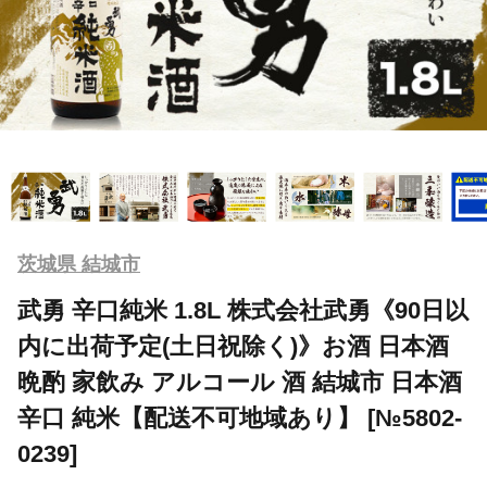
茨城県 結城市
武勇 辛口純米 1.8L 株式会社武勇《90日以
内に出荷予定(土日祝除く)》お酒 日本酒
晩酌 家飲み アルコール 酒 結城市 日本酒
辛口 純米【配送不可地域あり】 [№5802-
0239]