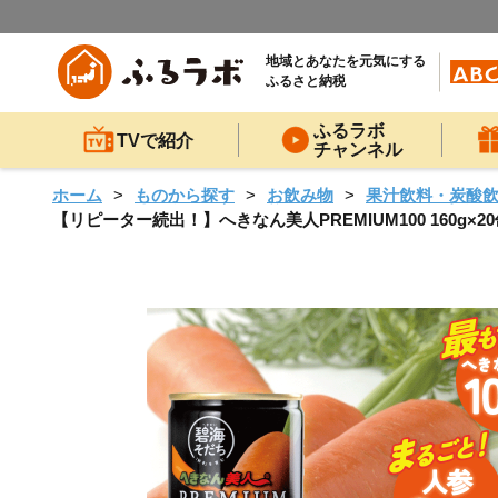
地域とあなたを元気にする
ふるさと納税
ふるラボ
TVで紹介
チャンネル
ホーム
ものから探す
お飲み物
果汁飲料・炭酸
【リピーター続出！】へきなん美人PREMIUM100 160g×20