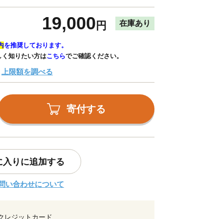
19,000
在庫あり
円
内
を推奨しております。
しく知りたい方は
こちら
でご確認ください。
上限額を調べる
寄付する
に入りに追加する
問い合わせについて
クレジットカード