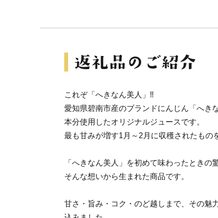
これぞ「へきなん美人」‼
愛知県碧南市産のブランドにんじん「へきな
本分使用したオリジナルジュースです。
最も甘みが増す1月～2月に収穫されたもの
「へきなん美人」を初めて味わったときの
そんな想いから生まれた商品です。
甘さ・旨み・コク・のど越しまで、その魅力
込みました。