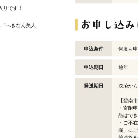
本入りです！
ス「へきなん美人
申込条件
何度も申
申込期日
通年
発送期日
決済から
【碧南市
・寄附申
品はでき
・ご不在
欄」にご
前連絡を