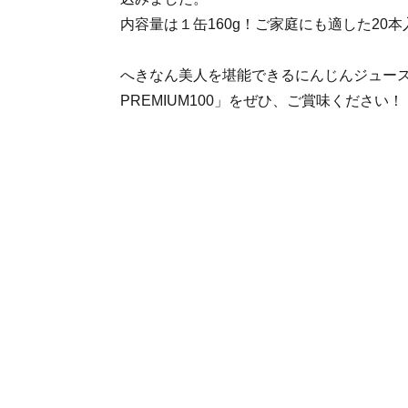
内容量は１缶160g！ご家庭にも適した20
へきなん美人を堪能できるにんじんジュー
PREMIUM100」をぜひ、ご賞味ください！