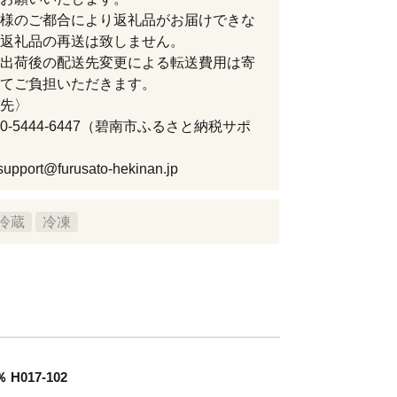
様のご都合により返礼品がお届けできな
返礼品の再送は致しません。
出荷後の配送先変更による転送費用は寄
てご負担いただきます。
先〉
50-5444-6447（碧南市ふるさと納税サポ
upport@furusato-hekinan.jp
冷蔵
冷凍
017-102