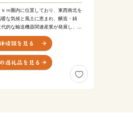
０ｋｍ圏内に位置しており、東西南北を
温暖な気候と風土に恵まれ、醸造・鋳
近代的な輸送機器関連産業が発展し、さ
調和のとれた産業構造となっています。