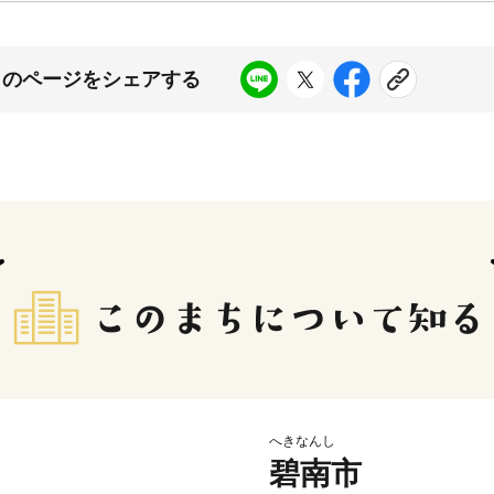
このページをシェアする
へきなんし
碧南市