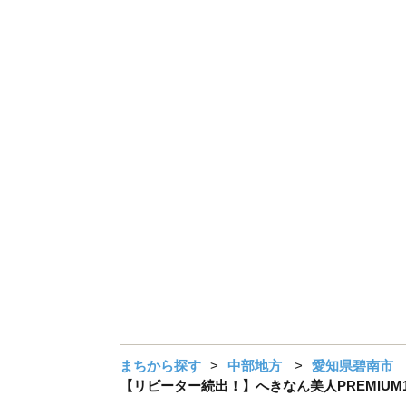
まちから探す
中部地方
愛知県碧南市
【リピーター続出！】へきなん美人PREMIUM100 