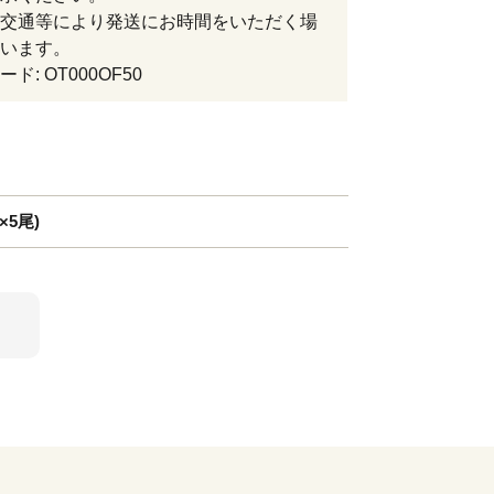
交通等により発送にお時間をいただく場
います。
ド: OT000OF50
×5尾)