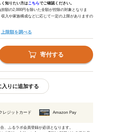
しく知りたい方は
こちら
でご確認ください。
担額の2,000円を除いた全額が控除の対象となりま
、収入や家族構成などに応じて一定の上限がありますの
上限額を調べる
寄付する
に入りに追加する
クレジットカード
Amazon Pay
れる場合、ふるラボ会員登録が必須となります。