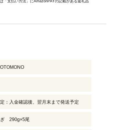
品は「支払い方法」にAmazonPAYの記載がある返礼品
OTOMONO
定：入金確認後、翌月末まで発送予定
 290g×5尾