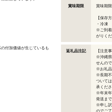
賞味期限
賞味期限
【保存方
・冷凍
※ご到着
がりくだ
応の付加価値が生じているも
返礼品注記
【注意事
※沖縄県
せんので
※お礼品
※長期不
ついては
承くださ
※年末年
発送まで
※申し訳
のでご了