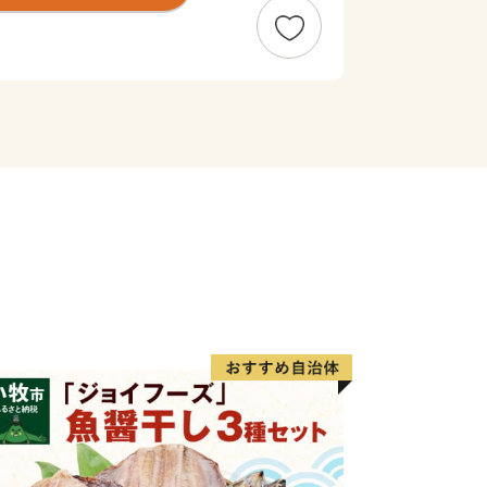
町人口の約７倍以上）の牛たちが暮ら
日本一」です。また、沿岸部では秋鮭・
希少価値の高いホッカイシマエビなど
げされています。