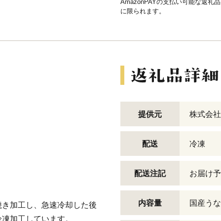
AmazonPAYの支払い可能な返礼
に限られます。
提供元
株式会社
配送
冷凍
配送注記
お届け予
内容量
国産うなぎ
焼き加工し、急速冷却した後
冷凍加工しています。