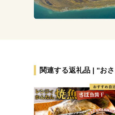
関連する返礼品 | "お