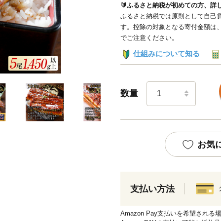
🔰ふるさと納税が初めての方、詳
ふるさと納税では原則として自己負
す。控除の対象となる寄付金額は
でご注意ください。
仕組みについて知る
数量
お気
支払い方法
Amazon Pay支払いを希望さ