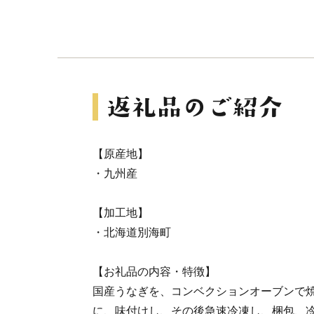
【原産地】
・九州産
【加工地】
・北海道別海町
【お礼品の内容・特徴】
国産うなぎを、コンベクションオーブンで
に、味付けし、その後急速冷凍し、梱包、