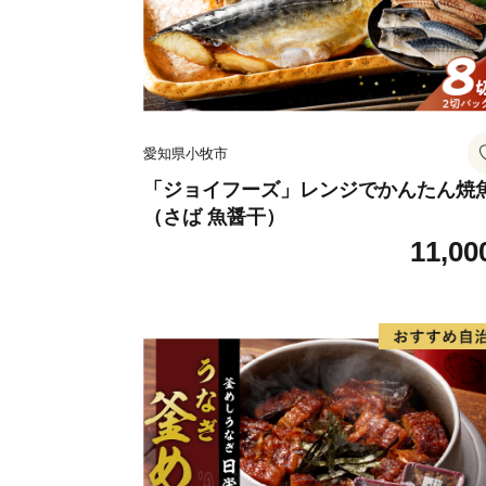
愛知県小牧市
「ジョイフーズ」レンジでかんたん焼
（さば 魚醤干）
11,00