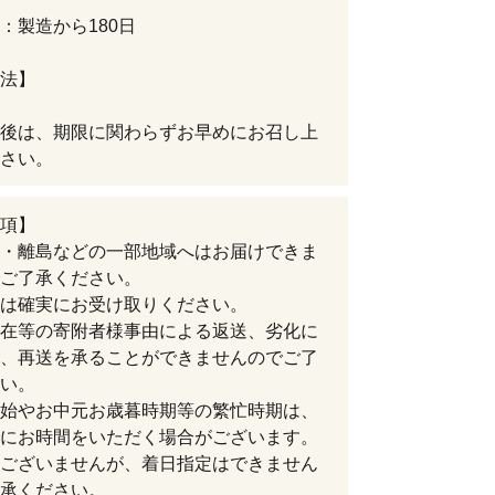
：製造から180日
法】
後は、期限に関わらずお早めにお召し上
さい。
項】
・離島などの一部地域へはお届けできま
ご了承ください。
は確実にお受け取りください。
在等の寄附者様事由による返送、劣化に
、再送を承ることができませんのでご了
い。
始やお中元お歳暮時期等の繁忙時期は、
にお時間をいただく場合がございます。
ございませんが、着日指定はできません
承ください。