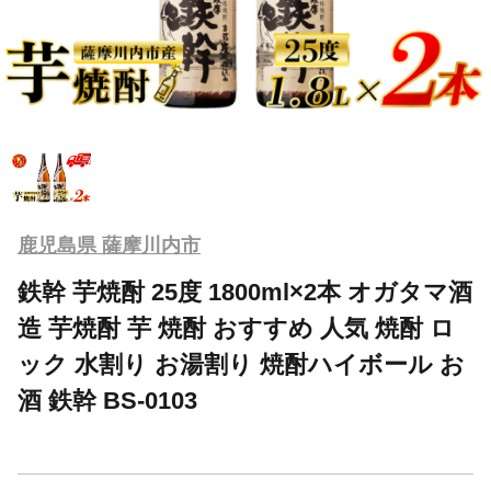
鹿児島県 薩摩川内市
鉄幹 芋焼酎 25度 1800ml×2本 オガタマ酒
造 芋焼酎 芋 焼酎 おすすめ 人気 焼酎 ロ
ック 水割り お湯割り 焼酎ハイボール お
酒 鉄幹 BS-0103