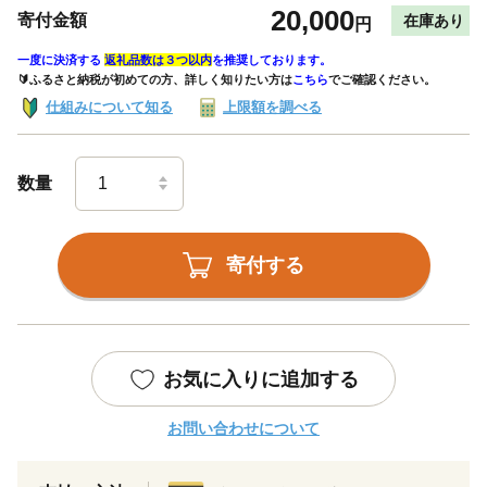
20,000
寄付金額
在庫あり
円
一度に決済する
返礼品数は３つ以内
を推奨しております。
🔰ふるさと納税が初めての方、詳しく知りたい方は
こちら
でご確認ください。
仕組みについて知る
上限額を調べる
数量
寄付する
お気に入りに追加する
お問い合わせについて