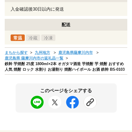
入金確認後30日以内に発送
配送
常温
冷蔵
冷凍
まちから探す
九州地方
鹿児島県薩摩川内市
鹿児島県 薩摩川内市の返礼品一覧
鉄幹 芋焼酎 25度 1800ml×2本 オガタマ酒造 芋焼酎 芋 焼酎 おすすめ
人気 焼酎 ロック 水割り お湯割り 焼酎ハイボール お酒 鉄幹 BS-0103
このページをシェアする