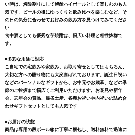
い時は、炭酸割りにして焼酎ハイボールとして楽しむのも人
気です。ビールの後にゆっくりと飲み比べを楽しむなど、そ
の日の気分に合わせてお好みの飲み方を見つけてみてくださ
い
食中酒としても優秀な芋焼酎は、幅広い料理と相性抜群で
す。
■多彩な用途に対応
ご自宅での宅飲みや家飲み、お取り寄せとしてはもちろん、
大切な方への贈り物にも大変喜ばれております。誕生日祝い
などのパーソナルなギフトから、お中元やお歳暮、などの季
節のご挨拶まで幅広くご利用いただけます。お花見や新年
会、忘年会の賞品、帰省土産、各種お祝いや内祝いの詰め合
わせギフトセットとしても人気です
■お届けの状態
商品は専用の段ボール箱に丁寧に梱包し、送料無料で迅速に