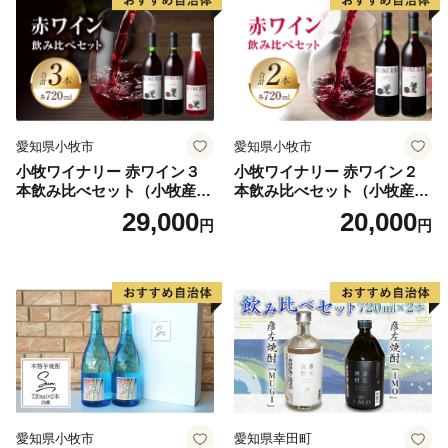
愛知県小牧市
愛知県小牧市
小牧ワイナリー 赤ワイン３
小牧ワイナリー 赤ワイン２
本飲み比べセット（小牧産ぶ
本飲み比べセット（小牧産ぶ
どう100％使用）
どう100％使用）
29,000
20,000
円
円
愛知県小牧市
愛知県幸田町