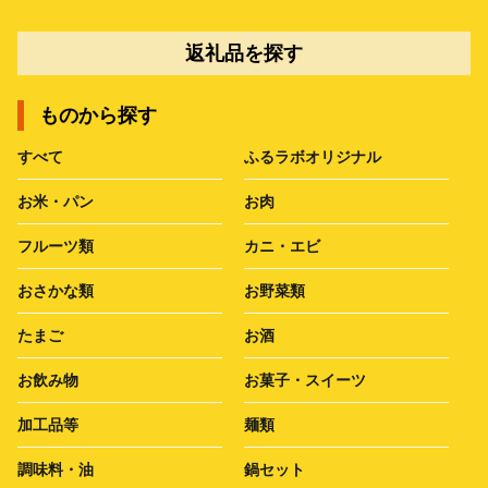
返礼品を探す
ものから探す
すべて
ふるラボオリジナル
お米・パン
お肉
フルーツ類
カニ・エビ
おさかな類
お野菜類
たまご
お酒
お飲み物
お菓子・スイーツ
加工品等
麺類
調味料・油
鍋セット