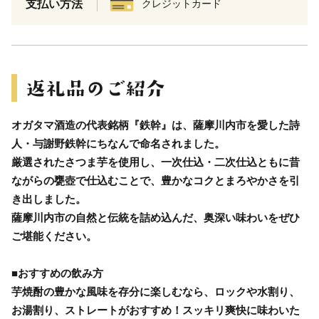
支払い方法
クレジットカード
オガタマ酒造の代表銘柄『鉄幹』は、薩摩川内市を愛した詩
人・与謝野鉄幹にちなんで命名されました。
厳選されたさつま芋を使用し、一次仕込・二次仕込ともに昔
ながらの甕壺で仕込むことで、豊かなコクとまろやかさを引
き出しました。
薩摩川内市の自然と伝統を詰め込んだ、奥深い味わいをぜひ
ご堪能ください。
■おすすめの飲み方
芋焼酎の豊かな風味を存分に楽しむなら、ロックや水割り、
お湯割り、ストレートがおすすめ！スッキリ爽快に味わいた