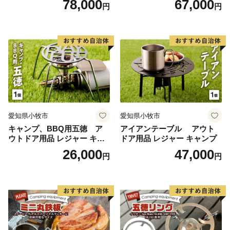
78,000
67,000
円
円
愛知県小牧市
愛知県小牧市
キャンプ、BBQ用五徳 ア
アイアンテーブル アウト
ウトドア用品 レジャー キャ
ドア用品 レジャー キャンプ
ンプ バーベキュー BBQ 五徳
26,000
47,000
円
円