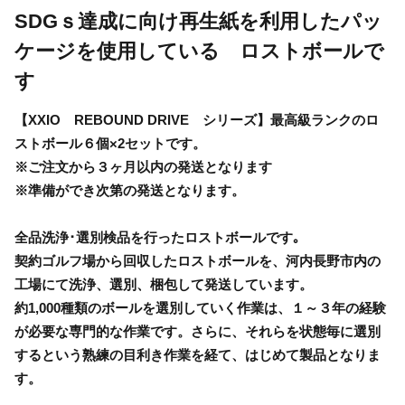
SDGｓ達成に向け再生紙を利用したパッ
ケージを使用している ロストボールで
す
【XXIO REBOUND DRIVE シリーズ】最高級ランクのロ
ストボール６個×2セットです。
※ご注文から３ヶ月以内の発送となります
※準備ができ次第の発送となります。
全品洗浄･選別検品を行ったロストボールです｡
契約ゴルフ場から回収したロストボールを、河内長野市内の
工場にて洗浄、選別、梱包して発送しています。
約1,000種類のボールを選別していく作業は、１～３年の経験
が必要な専門的な作業です。さらに、それらを状態毎に選別
するという熟練の目利き作業を経て、はじめて製品となりま
す。