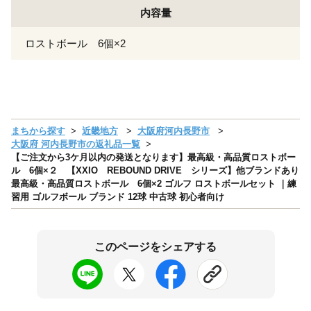
内容量
ロストボール 6個×2
まちから探す
近畿地方
大阪府河内長野市
大阪府 河内長野市の返礼品一覧
【ご注文から3ケ月以内の発送となります】最高級・高品質ロストボー
ル 6個×２ 【XXIO REBOUND DRIVE シリーズ】他ブランドあり
最高級・高品質ロストボール 6個×2 ゴルフ ロストボールセット ｜練
習用 ゴルフボール ブランド 12球 中古球 初心者向け
このページをシェアする