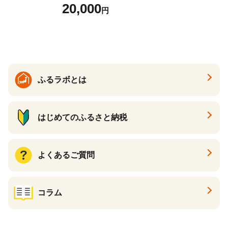
ース 12球 兵庫県丹波市 ふる
20,000
円
さと納税
ふるラボとは
はじめてのふるさと納税
よくあるご質問
コラム