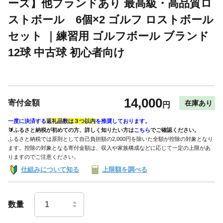
ーズ】他ブランドあり 最高級・高品質ロ
ストボール 6個×2 ゴルフ ロストボール
セット ｜練習用 ゴルフボール ブランド
12球 中古球 初心者向け
14,000
寄付金額
在庫あり
円
一度に決済する
返礼品数は３つ以内
を推奨しております。
🔰ふるさと納税が初めての方、詳しく知りたい方は
こちら
でご確認ください。
ふるさと納税では原則として自己負担額の2,000円を除いた全額が控除の対象となり
ます。控除の対象となる寄付金額は、収入や家族構成などに応じて一定の上限があ
りますのでご注意ください。
仕組みについて知る
上限額を調べる
数量