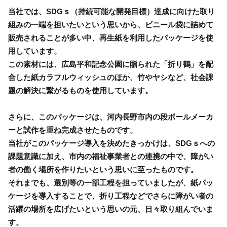
当社では、SDGｓ（持続可能な開発目標）達成に向けた取り
組みの一端を担いたいという思いから、ビニール袋に詰めて
販売されることが多い中、再生紙を利用したパッケージを使
用しています。
この素材には、広島平和記念公園に贈られた「折り鶴」を配
合した紙カラフルウィッシュのほか、竹やヤシなど、社会課
題の解決に繋がるものを使用しています。
さらに、このパッケージは、河内長野市内の段ボールメーカ
ーと試作を重ね完成させたものです。
当社がこのパッケージ導入を決めたきっかけは、SDGｓへの
課題意識に加え、市内の福祉事業者との連携の中で、障がい
者の働く場所を作りたいという思いに至ったものです。
それまでも、選別等の一部工程を担っていましたが、紙パッ
ケージを導入することで、折り工程などでさらに障がい者の
活躍の場所を広げたいという思いの元、日々取り組んでいま
す。