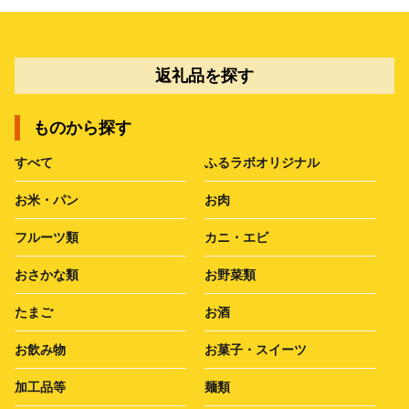
返礼品を探す
ものから探す
すべて
ふるラボオリジナル
お米・パン
お肉
フルーツ類
カニ・エビ
おさかな類
お野菜類
たまご
お酒
お飲み物
お菓子・スイーツ
加工品等
麺類