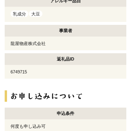
アレルギー
品目
乳成分
大豆
事業者
龍屋物産株式会社
返礼品ID
6749715
申込条件
何度も申し込み可