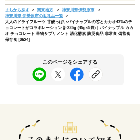
まちから探す
関東地方
神奈川県伊勢原市
神奈川県 伊勢原市の返礼品一覧
大人のドライフルーツ 甘酸っぱいパイナップルの芯とカカオ43%のチ
ョコレートがコラボレーション 計225g (45g×5袋)｜パイナップル カカ
オ チョコレート 果物サプリメント 消化酵素 防災食品 非常食 備蓄食
保存食 [0624]
このページをシェアする