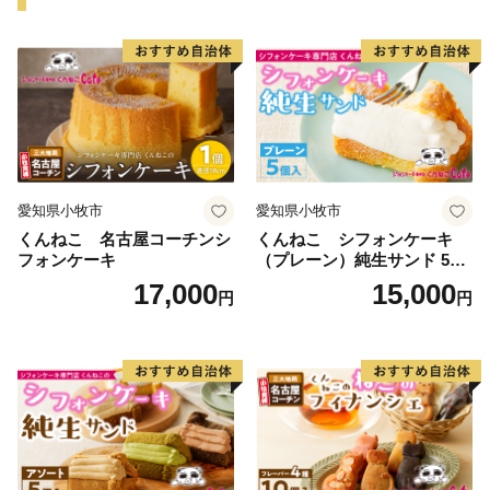
愛知県小牧市
愛知県小牧市
くんねこ 名古屋コーチンシ
くんねこ シフォンケーキ
フォンケーキ
（プレーン）純生サンド 5個
入
17,000
15,000
円
円