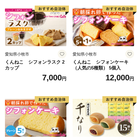
愛知県小牧市
愛知県小牧市
くんねこ シフォンラスク 2
くんねこ シフォンケーキ
カップ
（人気の5種類） 5個入
7,000
12,000
円
円