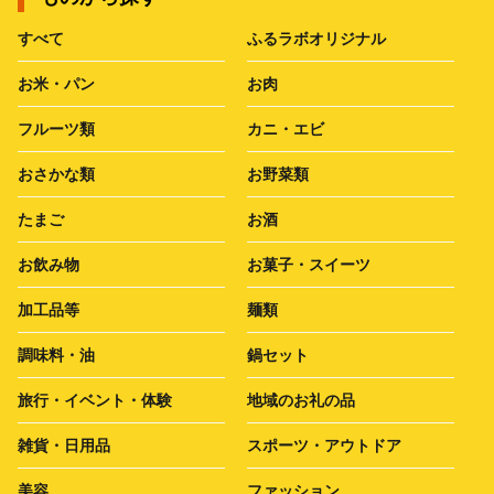
すべて
ふるラボオリジナル
お米・パン
お肉
フルーツ類
カニ・エビ
おさかな類
お野菜類
たまご
お酒
お飲み物
お菓子・スイーツ
加工品等
麺類
調味料・油
鍋セット
旅行・イベント・体験
地域のお礼の品
雑貨・日用品
スポーツ・アウトドア
美容
ファッション