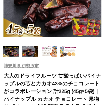
神奈川県 伊勢原市
大人のドライフルーツ 甘酸っぱいパイナ
ップルの芯とカカオ43%のチョコレート
がコラボレーション 計225g (45g×5袋)｜
パイナップル カカオ チョコレート 果物