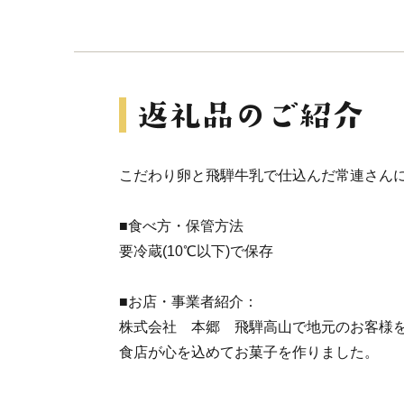
こだわり卵と飛騨牛乳で仕込んだ常連さん
■食べ方・保管方法
要冷蔵(10℃以下)で保存
■お店・事業者紹介：
株式会社 本郷 飛騨高山で地元のお客様を
食店が心を込めてお菓子を作りました。