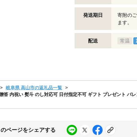
発送期日
寄附のご
ます。
配送
常温
岐阜県 高山市の返礼品一覧
 贈答 内祝い 熨斗 のし対応可 日付指定不可 ギフト プレゼント バ
このページをシェアする