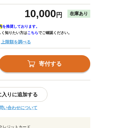
10,000
在庫あり
円
内
を推奨しております。
しく知りたい方は
こちら
でご確認ください。
上限額を調べる
寄付する
に入りに追加する
問い合わせについて
クレジットカード