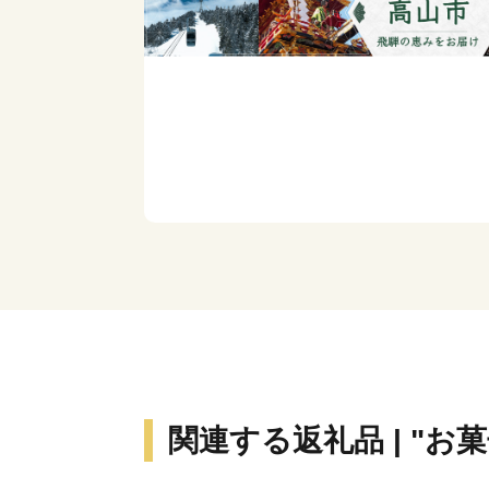
関連する返礼品 | "お