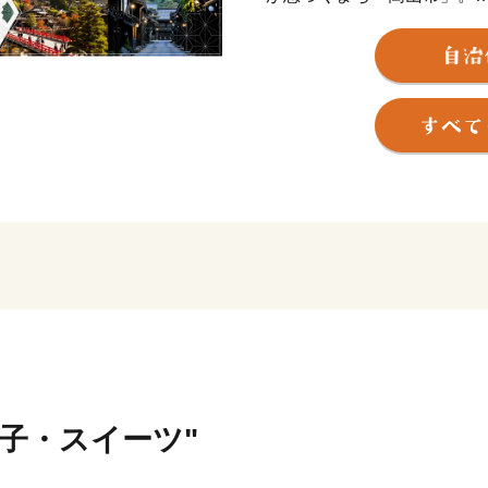
飛騨高山温泉や奥飛騨温泉
グルメも充実しています。
菓子・スイーツ"