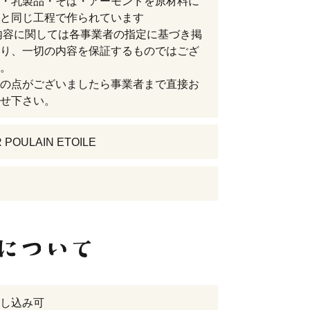
・乳製品・そば・アーモンドを原材料に
と同じ工程で作られています
内容に関しては各事業者の指定に基づき掲
り、一切の内容を保証するものではござ
。
の点がございましたら事業者まで直接お
せ下さい。
R POULAIN ETOILE
し込み可