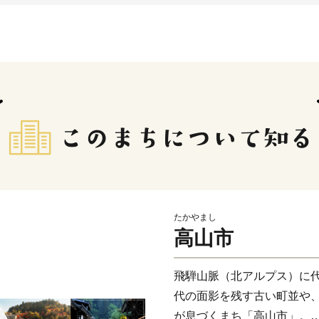
たかやまし
高山市
飛騨山脈（北アルプス）に
代の面影を残す古い町並や
が息づくまち「高山市」。