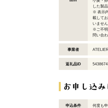
小麦・卵
した製品
※ 表示
載してお
いません
※ご不明
問い合わ
事業者
ATELIE
返礼品ID
5438674
申込条件
何度も申