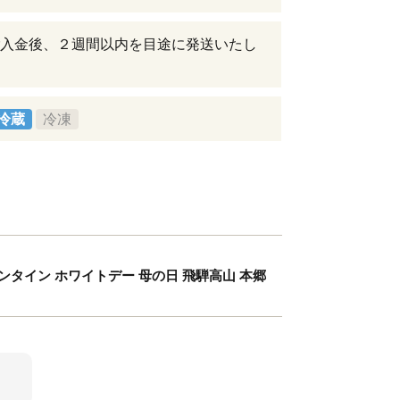
入金後、２週間以内を目途に発送いたし
冷蔵
冷凍
レンタイン ホワイトデー 母の日 飛騨高山 本郷