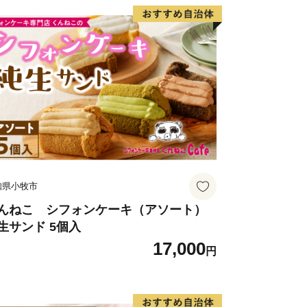
知県小牧市
んねこ シフォンケーキ（アソート）
生サンド 5個入
17,000
円