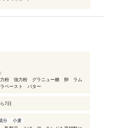
：
力粉 強力粉 グラニュー糖 卵 ラム
ラペースト バター
ら7日
成分
小麦