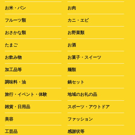
お米・パン
お肉
フルーツ類
カニ・エビ
おさかな類
お野菜類
たまご
お酒
お飲み物
お菓子・スイーツ
加工品等
麺類
調味料・油
鍋セット
旅行・イベント・体験
地域のお礼の品
雑貨・日用品
スポーツ・アウトドア
美容
ファッション
工芸品
感謝状等