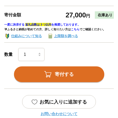
27,000
寄付金額
在庫あり
円
一度に決済する
返礼品数は３つ以内
を推奨しております。
🔰ふるさと納税が初めての方、詳しく知りたい方は
こちら
でご確認ください。
仕組みについて知る
上限額を調べる
数量
寄付する
お気に入りに追加する
お問い合わせについて