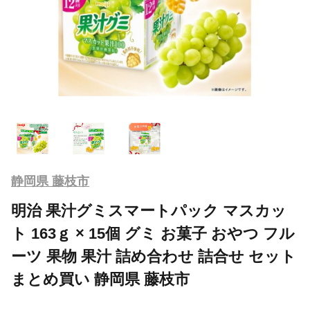
静岡県 藤枝市
明治 果汁グミスマートパック マスカッ
ト 163ｇ × 15個 グミ お菓子 おやつ フル
ーツ 果物 果汁 詰め合わせ 詰合せ セット
まとめ買い 静岡県 藤枝市