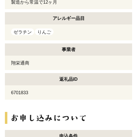
製造から常温で12ヶ月
アレルギー
品目
ゼラチン
りんご
事業者
翔栄通商
返礼品ID
6701833
申込条件