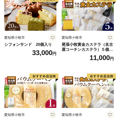
愛知県小牧市
愛知県小牧市
シフォンサンド 20個入り
尾張小牧黄金カステラ（名古
屋コーチンカステラ）５個入
33,000
円
名古屋コーチン カステラ ザ
11,000
円
ラメ 常温 愛知県 小牧市 アン
プチベアやぐま
愛知県小牧市
愛知県小牧市