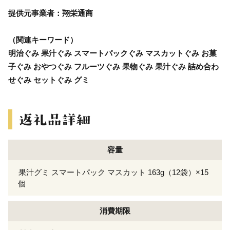
提供元事業者：翔栄通商
（関連キーワード）
明治ぐみ 果汁ぐみ スマートパックぐみ マスカットぐみ お菓
子ぐみ おやつぐみ フルーツぐみ 果物ぐみ 果汁ぐみ 詰め合わ
せぐみ セットぐみ グミ
容量
果汁グミ スマートパック マスカット 163g（12袋）×15
個
消費期限