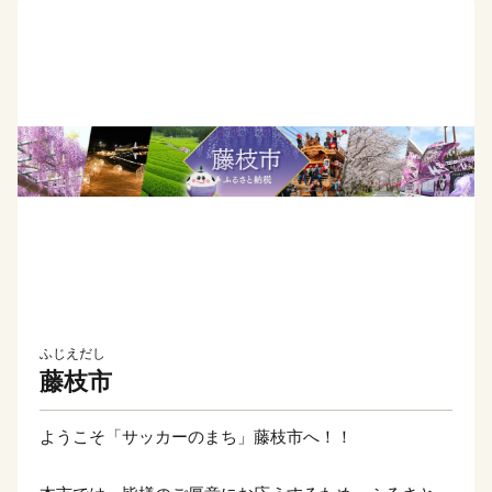
ふじえだし
藤枝市
ようこそ「サッカーのまち」藤枝市へ！！