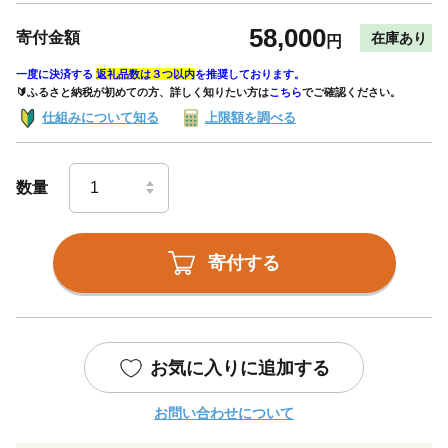
58,000
寄付金額
在庫あり
円
一度に決済する
返礼品数は３つ以内
を推奨しております。
🔰ふるさと納税が初めての方、詳しく知りたい方は
こちら
でご確認ください。
仕組みについて知る
上限額を調べる
数量
寄付する
お気に入りに追加する
お問い合わせについて