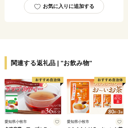
「カレーフェスティバル」など特色あるイベントが多数
お気に入りに追加する
開催され、多くの人で賑わいます。
関連する返礼品 | "お飲み物"
愛知県小牧市
愛知県小牧市