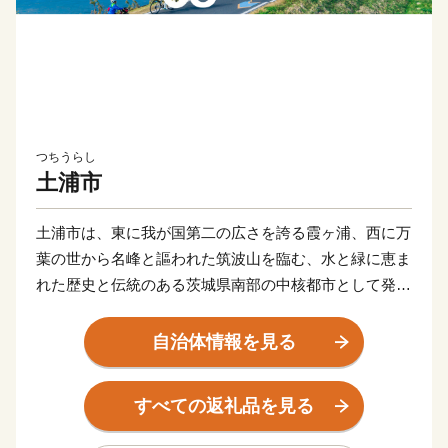
つちうらし
土浦市
土浦市は、東に我が国第二の広さを誇る霞ヶ浦、西に万
葉の世から名峰と謳われた筑波山を臨む、水と緑に恵ま
れた歴史と伝統のある茨城県南部の中核都市として発展
してきました。
自治体情報を見る
現在は、日本三大花火の一つでもあり、花火師が日本一
をかけて腕を競う「土浦全国花火競技大会」や国内屈指
すべての返礼品を見る
の市民マラソンとなりました「かすみがうらマラソン兼
国際盲人マラソン」、全国各地のご当地カレーを集めた