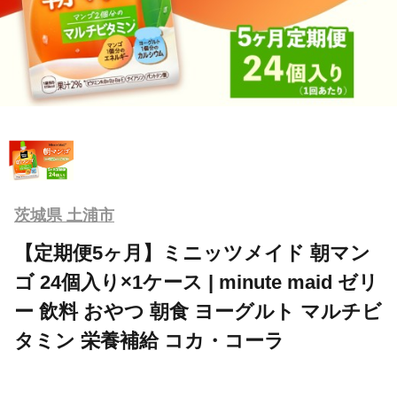
茨城県 土浦市
【定期便5ヶ月】ミニッツメイド 朝マン
ゴ 24個入り×1ケース | minute maid ゼリ
ー 飲料 おやつ 朝食 ヨーグルト マルチビ
タミン 栄養補給 コカ・コーラ