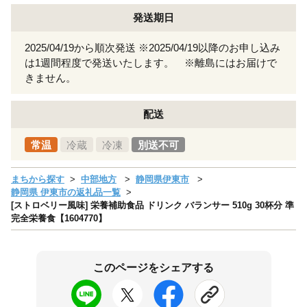
発送期日
2025/04/19から順次発送 ※2025/04/19以降のお申し込み
は1週間程度で発送いたします。 ※離島にはお届けで
きません。
配送
常温
冷蔵
冷凍
別送不可
まちから探す
中部地方
静岡県伊東市
静岡県 伊東市の返礼品一覧
[ストロベリー風味] 栄養補助食品 ドリンク バランサー 510g 30杯分 準
完全栄養食【1604770】
このページをシェアする