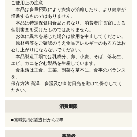
ご使用上の注意
本品は多量摂取により疾病が治癒したり、より健康が
増進するものではありません。
本品は特定保健用食品と異なり、消費者庁長官による
個別審査を受けたものではありません。
お体に異常を感じた場合は飲用を中止してください。
原材料等をご確認のうえ食品アレルギーのある方はお
召し上がりにならないでください。
本品製造工場では乳成分、卵、小麦、そば、落花生、
エビ、カニを含む製品を生産しています。
食生活は主食、主菜、副菜を基本に、食事のバランス
を。
保存方法:高温、多湿及び直射日光を避けて保存してく
ださい。
消費期限
■賞味期限:製造日から2年
事業者