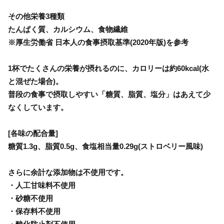
その他栄養3種類
たんぱく質、カルシウム、食物繊維
※厚生労働省 日本人の食事摂取基準(2020年版)を参考
1杯でたくさんの栄養が摂れるのに、カロリーは約60kcal(水
と混ぜた場合)。
普段の食事で摂取しやすい「糖質、脂質、塩分」はあえて少
なくしています。
[各味の配合量]
糖質1.3g、脂質0.5g、食塩相当量0.29g(ストロベリー風味)
さらに余計な添加物は不使用です。
・人工甘味料不使用
・砂糖不使用
・保存料不使用