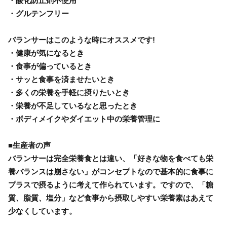
・酸化防止剤不使用
・グルテンフリー
バランサーはこのような時にオススメです!
・健康が気になるとき
・食事が偏っているとき
・サッと食事を済ませたいとき
・多くの栄養を手軽に摂りたいとき
・栄養が不足しているなと思ったとき
・ボディメイクやダイエット中の栄養管理に
■生産者の声
バランサーは完全栄養食とは違い、「好きな物を食べても栄
養バランスは崩さない」がコンセプトなので基本的に食事に
プラスで摂るように考えて作られています。ですので、「糖
質、脂質、塩分」など食事から摂取しやすい栄養素はあえて
少なくしています。