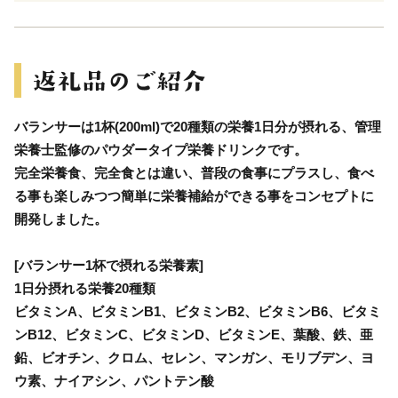
バランサーは1杯(200ml)で20種類の栄養1日分が摂れる、管理
栄養士監修のパウダータイプ栄養ドリンクです。
完全栄養食、完全食とは違い、普段の食事にプラスし、食べ
る事も楽しみつつ簡単に栄養補給ができる事をコンセプトに
開発しました。
[バランサー1杯で摂れる栄養素]
1日分摂れる栄養20種類
ビタミンA、ビタミンB1、ビタミンB2、ビタミンB6、ビタミ
ンB12、ビタミンC、ビタミンD、ビタミンE、葉酸、鉄、亜
鉛、ビオチン、クロム、セレン、マンガン、モリブデン、ヨ
ウ素、ナイアシン、パントテン酸