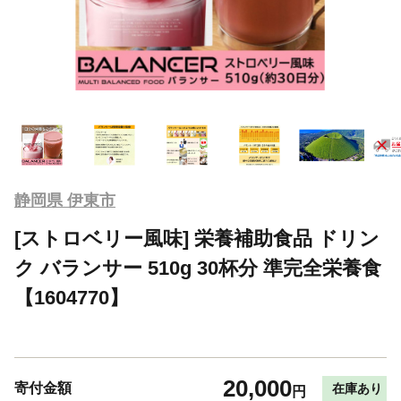
静岡県 伊東市
[ストロベリー風味] 栄養補助食品 ドリン
ク バランサー 510g 30杯分 準完全栄養食
【1604770】
20,000
寄付金額
在庫あり
円