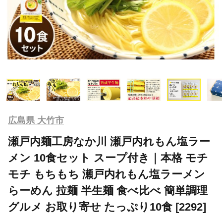
広島県 大竹市
瀬戸内麺工房なか川 瀬戸内れもん塩ラー
メン 10食セット スープ付き｜本格 モチ
モチ もちもち 瀬戸内れもん塩ラーメン
らーめん 拉麺 半生麺 食べ比べ 簡単調理
グルメ お取り寄せ たっぷり10食 [2292]