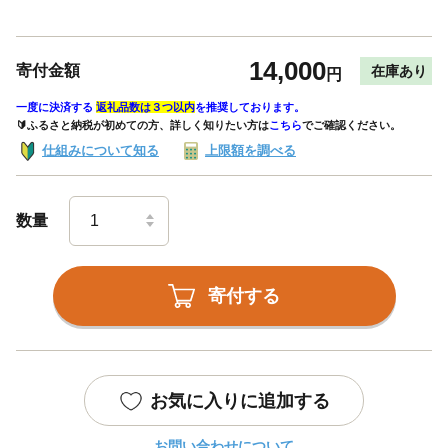
14,000
寄付金額
在庫あり
円
一度に決済する
返礼品数は３つ以内
を推奨しております。
🔰ふるさと納税が初めての方、詳しく知りたい方は
こちら
でご確認ください。
仕組みについて知る
上限額を調べる
数量
寄付する
お気に入りに追加する
お問い合わせについて