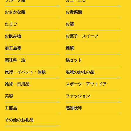
フルーツ類
カニ・エビ
おさかな類
お野菜類
たまご
お酒
お飲み物
お菓子・スイーツ
加工品等
麺類
調味料・油
鍋セット
旅行・イベント・体験
地域のお礼の品
雑貨・日用品
スポーツ・アウトドア
美容
ファッション
工芸品
感謝状等
その他のお礼品