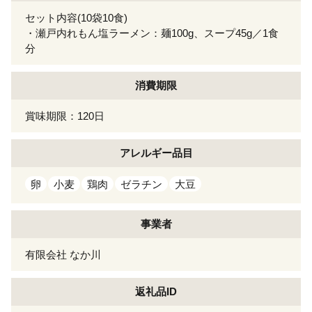
セット内容(10袋10食)
・瀬戸内れもん塩ラーメン：麺100g、スープ45g／1食
分
消費期限
賞味期限：120日
アレルギー
品目
卵
小麦
鶏肉
ゼラチン
大豆
事業者
有限会社 なか川
返礼品ID