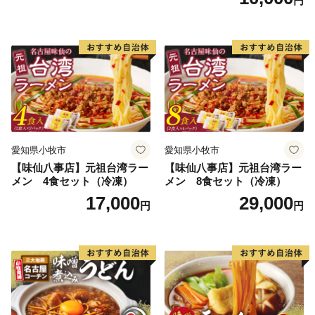
円
愛知県小牧市
愛知県小牧市
【味仙八事店】元祖台湾ラー
【味仙八事店】元祖台湾ラー
メン 4食セット（冷凍）
メン 8食セット（冷凍）
17,000
29,000
円
円