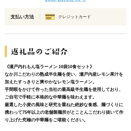
支払い方法
クレジットカード
《瀬戸内れもん塩ラーメン 10袋10食セット》
なか川こだわりの熟成半生麺を使い、瀬戸内産レモン果汁を
加えたすっきりと爽やかなレモン塩ラーメン。
手間暇をかけて作った当社の最高級半生麺を使用しており、
ご自宅で手軽に本格的な中華麺を味わえます。
厳選した小麦の風味と研究を重ねた絶妙な食感、麺づくりに
携わって75年以上の老舗製麺所がとことんこだわり抜いて作
り上げた究極の中華麺をご堪能ください。