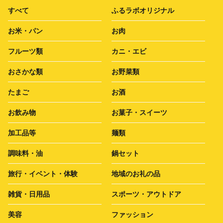
すべて
ふるラボオリジナル
お米・パン
お肉
フルーツ類
カニ・エビ
おさかな類
お野菜類
たまご
お酒
お飲み物
お菓子・スイーツ
加工品等
麺類
調味料・油
鍋セット
旅行・イベント・体験
地域のお礼の品
雑貨・日用品
スポーツ・アウトドア
美容
ファッション