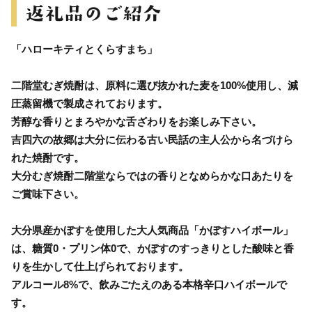
「ハローキティとくらすまち」
二階堂むぎ焼酎は、原料に選び抜かれた麦を100%使用し、減
圧蒸留機で製成されております。
芳醇な香りとまろやかな舌ざわりをお楽しみ下さい。
吉四六の故郷は大分に伝わる古い民話の主人公から名づけら
れた焼酎です。
大分むぎ焼酎二階堂ならではの香りとなめらかな口あたりを
ご賞味下さい。
大分県産かぼすを使用した大人気商品「かぼすハイボール」
は、糖質0・プリン体0で、かぼすのすっきりとした酸味と香
りを生かして仕上げられております。
アルコール8%で、飲みごたえのある本格辛口ハイボールで
す。