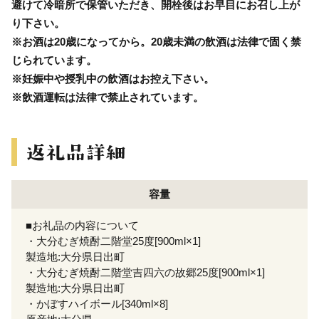
避けて冷暗所で保管いただき、開栓後はお早目にお召し上が
り下さい。
※お酒は20歳になってから。20歳未満の飲酒は法律で固く禁
じられています。
※妊娠中や授乳中の飲酒はお控え下さい。
※飲酒運転は法律で禁止されています。
容量
■お礼品の内容について
・大分むぎ焼酎二階堂25度[900ml×1]
製造地:大分県日出町
・大分むぎ焼酎二階堂吉四六の故郷25度[900ml×1]
製造地:大分県日出町
・かぼすハイボール[340ml×8]