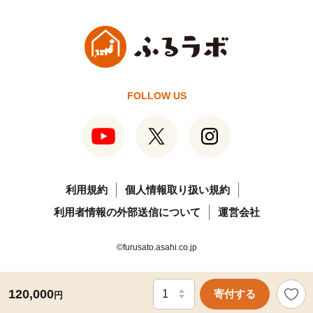
FOLLOW US
利用規約
個人情報取り扱い規約
利用者情報の外部送信について
運営会社
©furusato.asahi.co.jp
120,000
寄付する
円