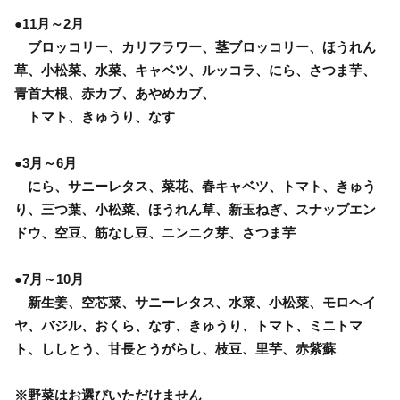
●11月～2月
ブロッコリー、カリフラワー、茎ブロッコリー、ほうれん
草、小松菜、水菜、キャベツ、ルッコラ、にら、さつま芋、
青首大根、赤カブ、あやめカブ、
トマト、きゅうり、なす
●3月～6月
にら、サニーレタス、菜花、春キャベツ、トマト、きゅう
り、三つ葉、小松菜、ほうれん草、新玉ねぎ、スナップエン
ドウ、空豆、筋なし豆、ニンニク芽、さつま芋
●7月～10月
新生姜、空芯菜、サニーレタス、水菜、小松菜、モロヘイ
ヤ、バジル、おくら、なす、きゅうり、トマト、ミニトマ
ト、ししとう、甘長とうがらし、枝豆、里芋、赤紫蘇
※野菜はお選びいただけません