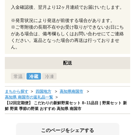
入金確認後、翌月より12ヶ月連続でお届けいたします。
※発育状況により発送が前後する場合があります。
※ご寄附後の長期不在やお受け取りができないお日にち
がある場合は、備考欄もしくはお問い合わせにてご連絡
ください。返品となった場合の再送は行っておりませ
ん。
配送
常温
冷蔵
冷凍
まちから探す
四国地方
高知県南国市
高知県 南国市の返礼品一覧
【12回定期便】 こだわりの新鮮野菜セット 8~11品目 | 野菜セット 新
鮮 野菜 季節の野菜 おすすめ 高知県 南国市
このページをシェアする