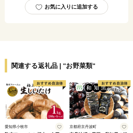
日本一の施設園芸野菜などが、豊かな食の実りを育んで
お気に入りに追加する
います。
応援よろしくお願いいたします！
関連する返礼品 | "お野菜類"
愛知県小牧市
京都府京丹波町