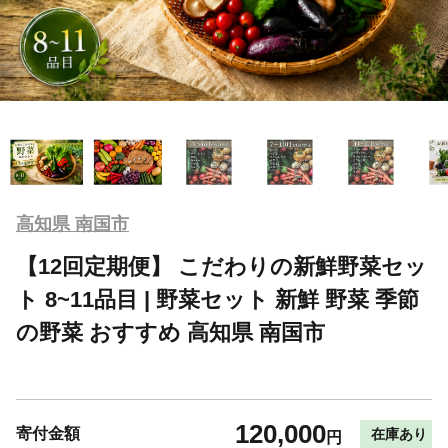
高知県 南国市
【12回定期便】 こだわりの新鮮野菜セッ
ト 8~11品目 | 野菜セット 新鮮 野菜 季節
の野菜 おすすめ 高知県 南国市
120,000
寄付金額
在庫あり
円