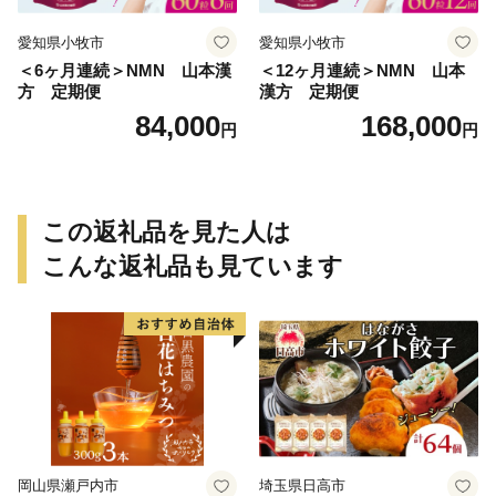
愛知県小牧市
愛知県小牧市
＜6ヶ月連続＞NMN 山本漢
＜12ヶ月連続＞NMN 山本
方 定期便
漢方 定期便
84,000
168,000
円
円
この返礼品を見た人は
こんな返礼品も見ています
岡山県瀬戸内市
埼玉県日高市