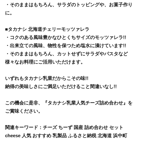
・そのままはもちろん、サラダのトッピングや、お菓子作り
に。
■タカナシ 北海道チェリーモッツァレラ
・コクのある風味豊かなひとくちサイズのモッツァレラ!!
・出来立ての風味、物性を保つため塩水に漬けています!!
・そのままはもちろん、カットせずにサラダやパスタなど
様々なお料理にご活用いただけます。
いずれもタカナシ乳業だからこその味!!
納得の美味しさにご満足いただけること間違いなし!!
この機会に是非、『タカナシ乳業人気チーズ詰め合わせ』を
ご賞味ください。
関連キーワード：チーズ ちーず 国産 詰め合わせ セット
cheese 人気 おすすめ 乳製品 ふるさと納税 北海道 浜中町