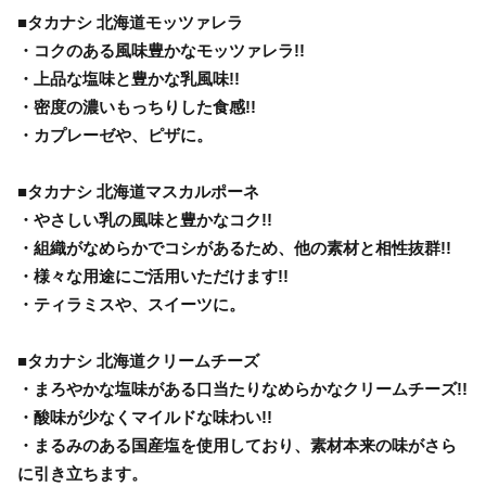
■タカナシ 北海道モッツァレラ
・コクのある風味豊かなモッツァレラ!!
・上品な塩味と豊かな乳風味!!
・密度の濃いもっちりした食感!!
・カプレーゼや、ピザに。
■タカナシ 北海道マスカルポーネ
・やさしい乳の風味と豊かなコク!!
・組織がなめらかでコシがあるため、他の素材と相性抜群!!
・様々な用途にご活用いただけます!!
・ティラミスや、スイーツに。
■タカナシ 北海道クリームチーズ
・まろやかな塩味がある口当たりなめらかなクリームチーズ!!
・酸味が少なくマイルドな味わい!!
・まるみのある国産塩を使用しており、素材本来の味がさら
に引き立ちます。