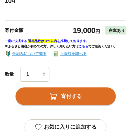
104
19,000
寄付金額
在庫あり
円
一度に決済する
返礼品数は３つ以内
を推奨しております。
🔰ふるさと納税が初めての方、詳しく知りたい方は
こちら
でご確認ください。
仕組みについて知る
上限額を調べる
数量
寄付する
お気に入りに追加する