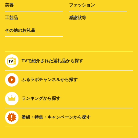
美容
ファッション
工芸品
感謝状等
その他のお礼品
TVで紹介された返礼品から探す
ふるラボチャンネルから探す
ランキングから探す
番組・特集・キャンペーンから探す