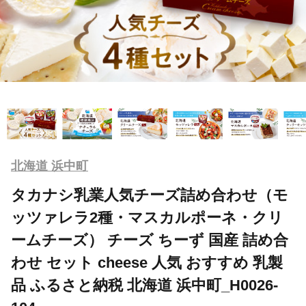
北海道 浜中町
タカナシ乳業人気チーズ詰め合わせ（モ
ッツァレラ2種・マスカルポーネ・クリ
ームチーズ） チーズ ちーず 国産 詰め合
わせ セット cheese 人気 おすすめ 乳製
品 ふるさと納税 北海道 浜中町_H0026-