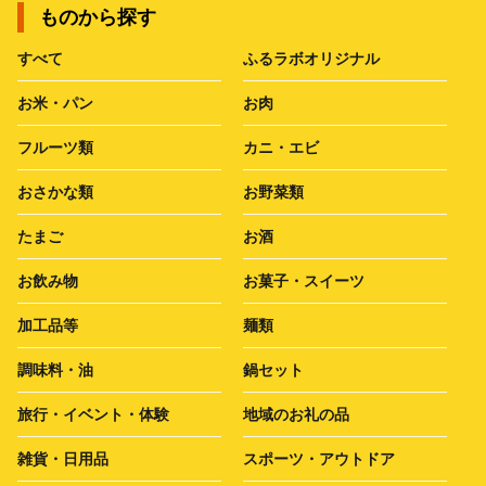
ものから探す
すべて
ふるラボオリジナル
お米・パン
お肉
フルーツ類
カニ・エビ
おさかな類
お野菜類
たまご
お酒
お飲み物
お菓子・スイーツ
加工品等
麺類
調味料・油
鍋セット
旅行・イベント・体験
地域のお礼の品
雑貨・日用品
スポーツ・アウトドア