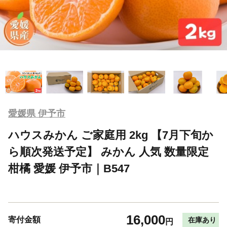
愛媛県 伊予市
ハウスみかん ご家庭用 2kg 【7月下旬か
ら順次発送予定】 みかん 人気 数量限定
柑橘 愛媛 伊予市｜B547
16,000
寄付金額
在庫あり
円