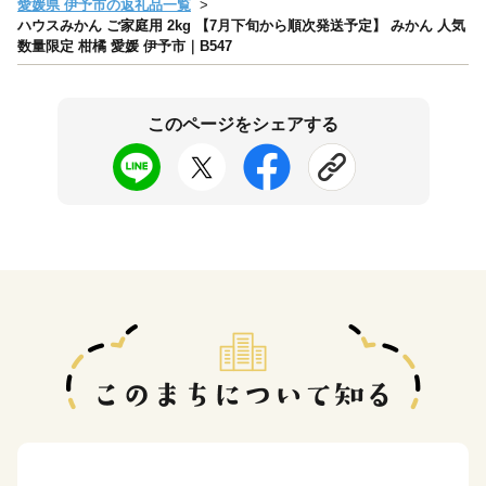
愛媛県 伊予市の返礼品一覧
ハウスみかん ご家庭用 2kg 【7月下旬から順次発送予定】 みかん 人気
数量限定 柑橘 愛媛 伊予市｜B547
このページをシェアする