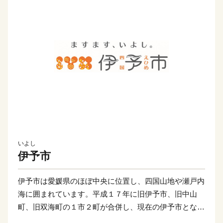
いよし
伊予市
伊予市は愛媛県のほぼ中央に位置し、四国山地や瀬戸内
海に囲まれています。平成１７年に旧伊予市、旧中山
町、旧双海町の１市２町が合併し、現在の伊予市となり
ました。県庁所在地の松山市からも近く、松山空港から