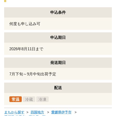
申込条件
何度も申し込み可
申込期日
2026年8月11日まで
発送期日
7月下旬～9月中旬出荷予定
配送
常温
冷蔵
冷凍
まちから探す
四国地方
愛媛県伊予市