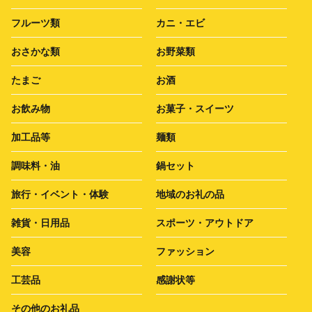
フルーツ類
カニ・エビ
おさかな類
お野菜類
たまご
お酒
お飲み物
お菓子・スイーツ
加工品等
麺類
調味料・油
鍋セット
旅行・イベント・体験
地域のお礼の品
雑貨・日用品
スポーツ・アウトドア
美容
ファッション
工芸品
感謝状等
その他のお礼品