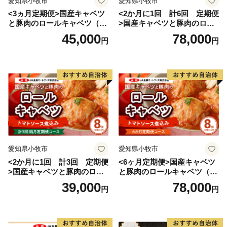
愛知県小牧市
愛知県小牧市
<3ヵ月定期便>国産キャベツ
<2か月に1回 計6回 定期便
と豚肉のロールキャベツ（6P
>国産キャベツと豚肉のロー
入り）
ルキャベツ（4P入り）
45,000
78,000
円
円
愛知県小牧市
愛知県小牧市
<2か月に1回 計3回 定期便
<6ヶ月定期便>国産キャベツ
>国産キャベツと豚肉のロー
と豚肉のロールキャベツ（4P
ルキャベツ（4P入り）
入り）
39,000
78,000
円
円