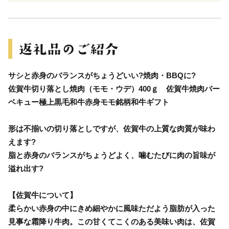
サシと赤身のバランスがちょうどいい?焼肉・BBQに?
佐賀牛切り落とし焼肉（モモ・ウデ）400ｇ 佐賀牛焼肉バー
ベキュー極上黒毛和牛赤身モモ銘柄和牛ギフト
形は不揃いの切り落としですが、佐賀牛の上質な肉質が味わ
えます?
脂と赤身のバランスがちょうどよく、噛むたびに肉の旨味が
溢れ出す?
【佐賀牛について】
柔らかい赤身の中にきめ細やかに風味ただよう脂肪が入った
見事な霜降り牛肉。この甘くてこくのある美味い肉は、佐賀