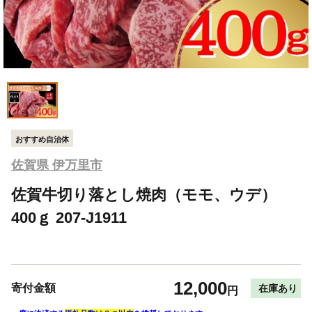
おすすめ自治体
佐賀県 伊万里市
佐賀牛切り落とし焼肉（モモ、ウデ）
400ｇ 207-J1911
12,000
寄付金額
在庫あり
円