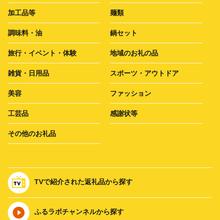
加工品等
麺類
調味料・油
鍋セット
旅行・イベント・体験
地域のお礼の品
雑貨・日用品
スポーツ・アウトドア
美容
ファッション
工芸品
感謝状等
その他のお礼品
TVで紹介された返礼品から探す
ふるラボチャンネルから探す