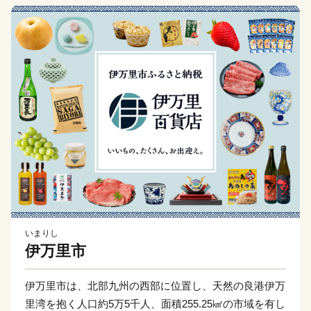
いまりし
伊万里市
伊万里市は、北部九州の西部に位置し、天然の良港伊万
里湾を抱く人口約5万5千人、面積255.25㎢の市域を有し