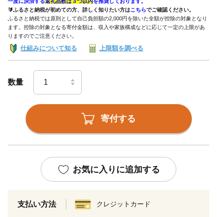
一度に決済する
返礼品数は３つ以内
を推奨しております。
🔰ふるさと納税が初めての方、詳しく知りたい方は
こちら
でご確認ください。
ふるさと納税では原則として自己負担額の2,000円を除いた全額が控除の対象となり
ます。控除の対象となる寄付金額は、収入や家族構成などに応じて一定の上限があ
りますのでご注意ください。
仕組みについて知る
上限額を調べる
数量
寄付する
お気に入りに追加する
支払い方法
クレジットカード