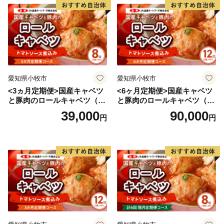
愛知県小牧市
愛知県小牧市
<3ヵ月定期便>国産キャベツ
<6ヶ月定期便>国産キャベツ
と豚肉のロールキャベツ（4P
と豚肉のロールキャベツ（6P
入り）
入り）
39,000
90,000
円
円