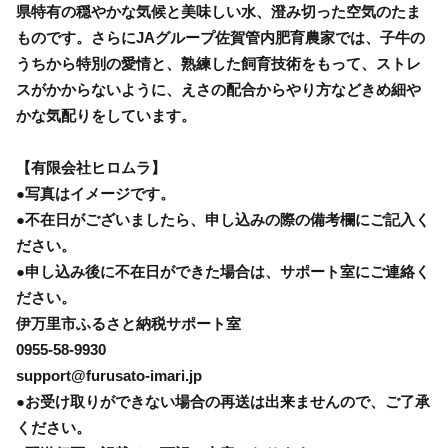
県特有の穏やかな気候と美味しい水、澄み切った空気のたま
ものです。さらにJAグループ佐賀管内肥育農家では、子牛の
うちから特別の愛情と、熟練した飼育技術をもって、ストレ
スがかからないように、えさの配合からやり方などきめ細や
かな気配りをしています。
【有限会社ヒロムラ】
●写真はイメージです。
●不在日がございましたら、申し込みの際の備考欄にご記入く
ださい。
●申し込み後に不在日ができた場合は、サポート室にご連絡く
ださい。
伊万里市ふるさと納税サポート室
0955-58-9930
support@furusato-imari.jp
●お受け取りができない場合の再送は出来ませんので、ご了承
ください。