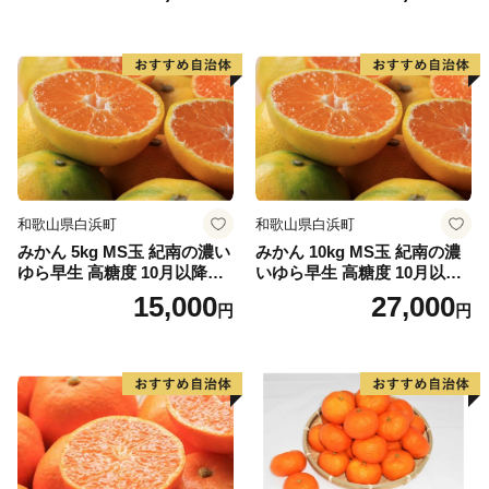
和歌山県白浜町
和歌山県白浜町
みかん 5kg MS玉 紀南の濃い
みかん 10kg MS玉 紀南の濃
ゆら早生 高糖度 10月以降発
いゆら早生 高糖度 10月以降
送 マルチ被覆栽培
発送 マルチ被覆栽培
15,000
27,000
円
円