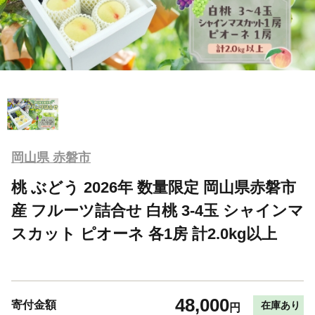
岡山県 赤磐市
桃 ぶどう 2026年 数量限定 岡山県赤磐市
産 フルーツ詰合せ 白桃 3-4玉 シャインマ
スカット ピオーネ 各1房 計2.0kg以上
48,000
寄付金額
在庫あり
円