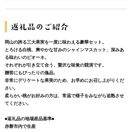
岡山の誇る三大果実を一度に味わえる豪華セット。
とろける白桃、爽やかな甘みのシャインマスカット、深みあ
る味わいのピオーネ。
それぞれが引き立て合う、贅沢な味覚の競演です。
贈答にもぴったりの逸品。
非常にデリケートな果実のため、お早めにお召し上がりくだ
さい。
柔らかい桃がお好みの方は、常温で様子をみながら追熟させ
てください。
■返礼品の地場産品基準■
赤磐市内で生産