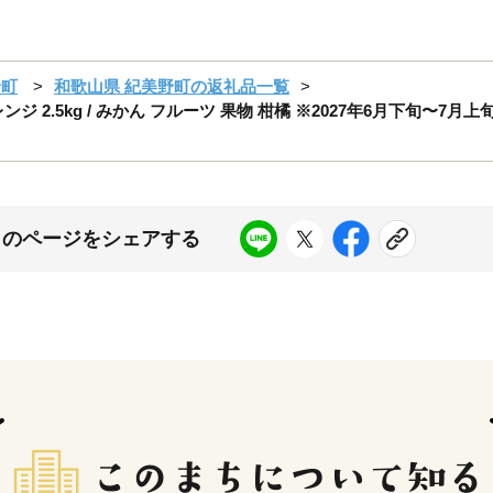
野町
和歌山県 紀美野町の返礼品一覧
ンジ 2.5kg / みかん フルーツ 果物 柑橘 ※2027年6月下旬〜
このページをシェアする