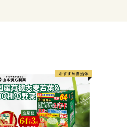
、町の特産品である柿や、人気店の商品
用意しています。
を使って、様々な取り組みを行ってまい
お願い申し上げます。