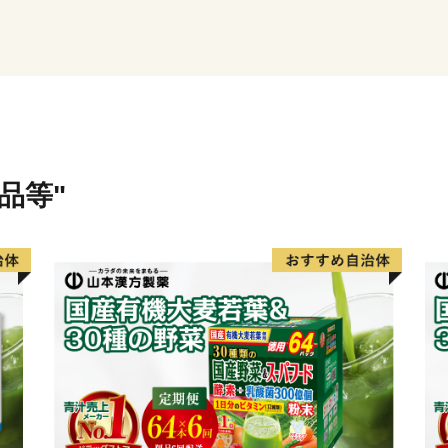
ふるさと納税の返礼品には
やお食事券、宿泊券等をご
皆様からいただいた寄附金
りますので、応援よろしく
品等"