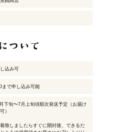
魚鶴商店
し込み可
6/20まで申し込み可能
年6月下旬〜7月上旬頃順次発送予定（お届け
可）
着致しましたらすぐに開封後、できるだ