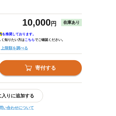
10,000
在庫あり
円
内
を推奨しております。
しく知りたい方は
こちら
でご確認ください。
上限額を調べる
寄付する
に入りに追加する
問い合わせについて