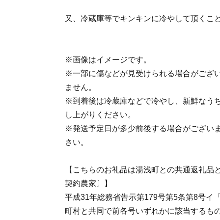
又、冷蔵庫等でキンキンに冷やして頂くこ
※画像はイメージです。
※一部に傷などが見受けられる場合がござ
ません。
※到着後は冷蔵庫などで冷やし、新鮮なう
し上がりください。
※発送予定日が多少前後する場合がござい
さい。
【こちらのお礼品は湯浅町との共通返礼品と
契約農家〕】
平成31年総務省告示第179号第5条第8号
町村と共同で前各号いずれかに該当するも