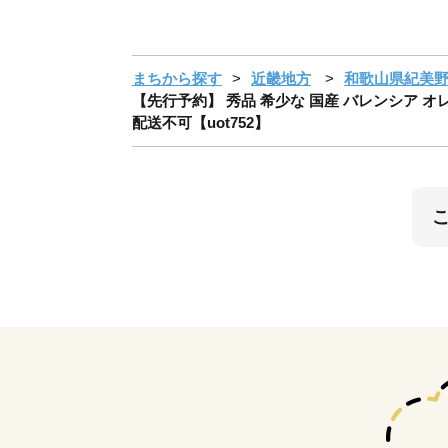
まちから探す
近畿地方
和歌山県紀美
【先行予約】 秀品 希少な 国産 バレンシア オレ
配送不可【uot752】