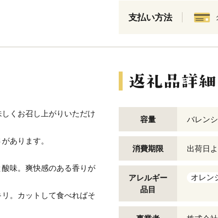
支払い方法
味しくお召し上がりいただけ
容量
バレンシ
さがあります。
消費期限
出荷日よ
と酸味。爽快感のある香りが
オレン
アレルギー
品目
キリ。カットして食べればそ