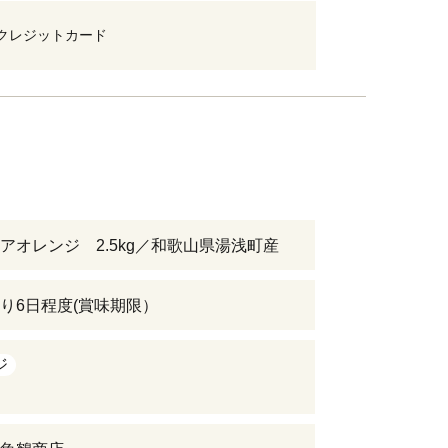
クレジットカード
アオレンジ 2.5kg／和歌山県湯浅町産
り6日程度(賞味期限）
ジ