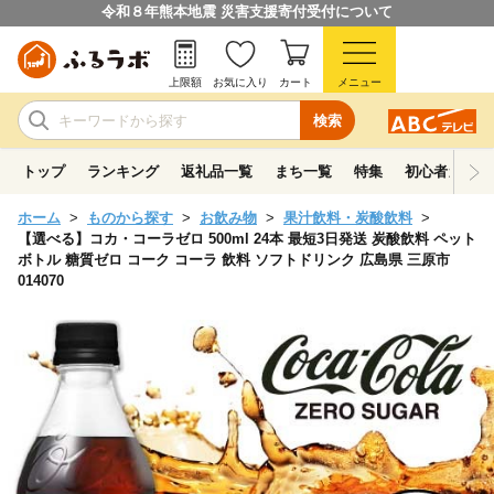
令和８年熊本地震 災害支援寄付受付について
上限額
お気に入り
カート
メニュー
検索
トップ
ランキング
返礼品一覧
まち一覧
特集
初心者ガイド
ホーム
ものから探す
お飲み物
果汁飲料・炭酸飲料
【選べる】コカ・コーラゼロ 500ml 24本 最短3日発送 炭酸飲料 ペット
ボトル 糖質ゼロ コーク コーラ 飲料 ソフトドリンク 広島県 三原市
014070