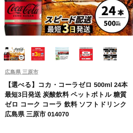
広島県 三原市
【選べる】コカ・コーラゼロ 500ml 24本
最短3日発送 炭酸飲料 ペットボトル 糖質
ゼロ コーク コーラ 飲料 ソフトドリンク
広島県 三原市 014070