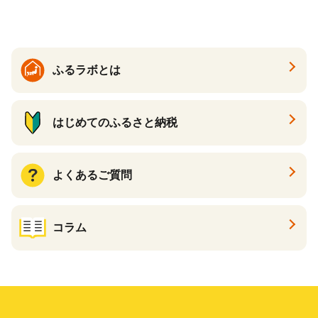
イン ハトムギ ブレンド茶 宮
崎県 えびの市 送料無料
ふるラボとは
はじめてのふるさと納税
よくあるご質問
コラム