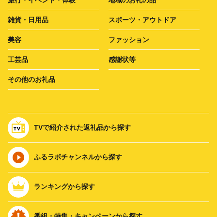
雑貨・日用品
スポーツ・アウトドア
美容
ファッション
工芸品
感謝状等
その他のお礼品
TVで紹介された返礼品から探す
ふるラボチャンネルから探す
ランキングから探す
番組・特集・キャンペーンから探す