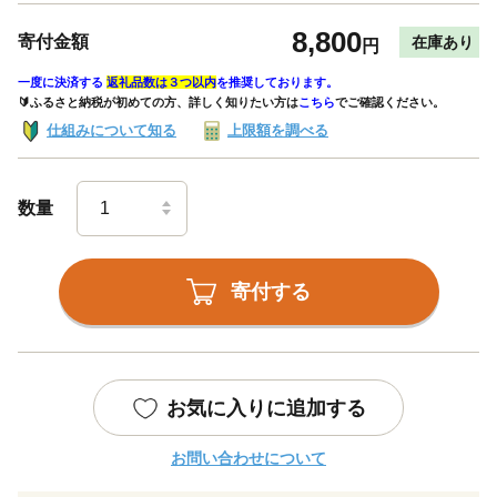
8,800
寄付金額
在庫あり
円
一度に決済する
返礼品数は３つ以内
を推奨しております。
🔰ふるさと納税が初めての方、詳しく知りたい方は
こちら
でご確認ください。
仕組みについて知る
上限額を調べる
数量
寄付する
お気に入りに追加する
お問い合わせについて