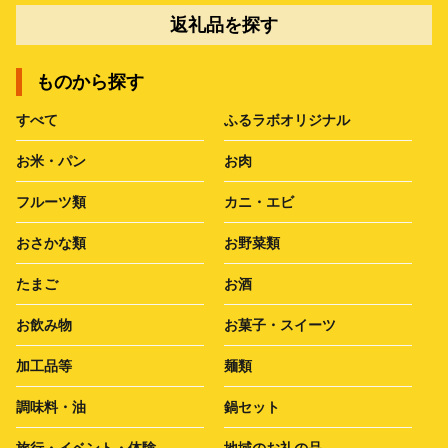
返礼品を探す
ものから探す
すべて
ふるラボオリジナル
お米・パン
お肉
フルーツ類
カニ・エビ
おさかな類
お野菜類
たまご
お酒
お飲み物
お菓子・スイーツ
加工品等
麺類
調味料・油
鍋セット
旅行・イベント・体験
地域のお礼の品