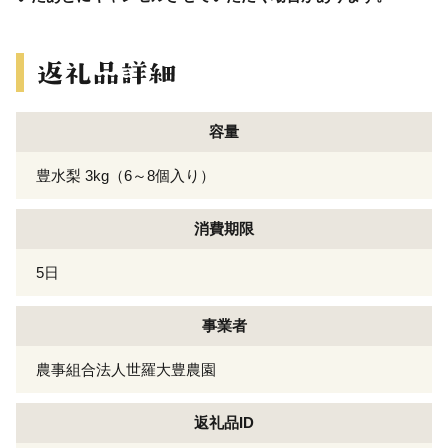
容量
豊水梨 3kg（6～8個入り）
消費期限
5日
事業者
農事組合法人世羅大豊農園
返礼品ID