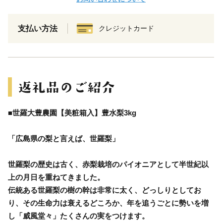
支払い方法
クレジットカード
■世羅大豊農園【美粧箱入】豊水梨3kg
「広島県の梨と言えば、世羅梨」
世羅梨の歴史は古く、赤梨栽培のパイオニアとして半世紀以
上の月日を重ねてきました。
伝統ある世羅梨の樹の幹は非常に太く、どっしりとしてお
り、その生命力は衰えるどころか、年を追うごとに勢いを増
し「威風堂々」たくさんの実をつけます。