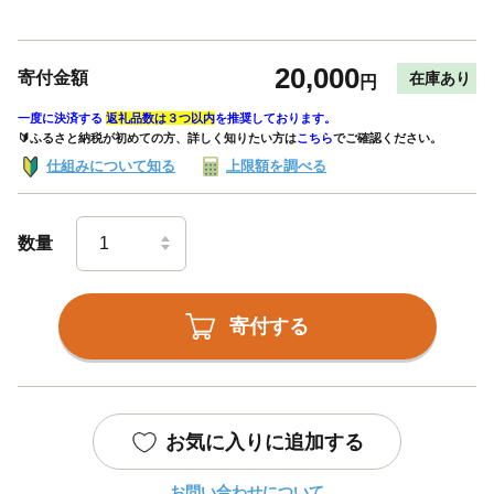
20,000
寄付金額
在庫あり
円
一度に決済する
返礼品数は３つ以内
を推奨しております。
🔰ふるさと納税が初めての方、詳しく知りたい方は
こちら
でご確認ください。
仕組みについて知る
上限額を調べる
数量
寄付する
お気に入りに追加する
お問い合わせについて