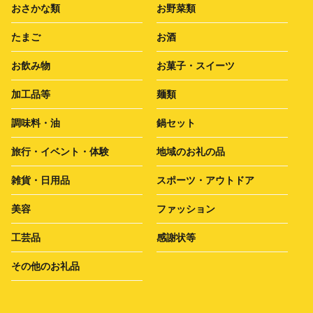
おさかな類
お野菜類
たまご
お酒
お飲み物
お菓子・スイーツ
加工品等
麺類
調味料・油
鍋セット
旅行・イベント・体験
地域のお礼の品
雑貨・日用品
スポーツ・アウトドア
美容
ファッション
工芸品
感謝状等
その他のお礼品