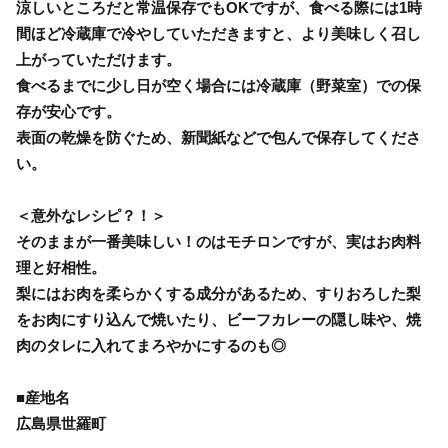
涼しいところだと常温保存でもOKですが、食べる際には1時
間ほど冷蔵庫で冷やしていただきますと、より美味しく召し
上がっていただけます。
食べるまでに少し日が空く場合には冷蔵庫（野菜室）での保
存が安心です。
表面の乾燥を防ぐため、新聞紙などで包んで保存してくださ
い。
＜意外なレシピ？！＞
そのままが一番美味しい！のはモチロンですが、実はお肉料
理と好相性。
梨にはお肉を柔らかくする成分があるため、すりおろした梨
をお肉にすり込んで焼いたり、ビーフカレーの隠し味や、焼
肉のタレに入れてまろやかにするのも◎
■産地名
広島県世羅町