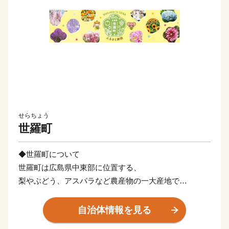
せらちょう
世羅町
◆世羅町について
世羅町は広島県中東部に位置する、
梨やぶどう、アスパラなど農産物の一大産地で
六次産業や駅伝強豪校の世羅高校などが全国的に有名で
す。
自治体情報を見る
また四季折々の花が見られる花農園や