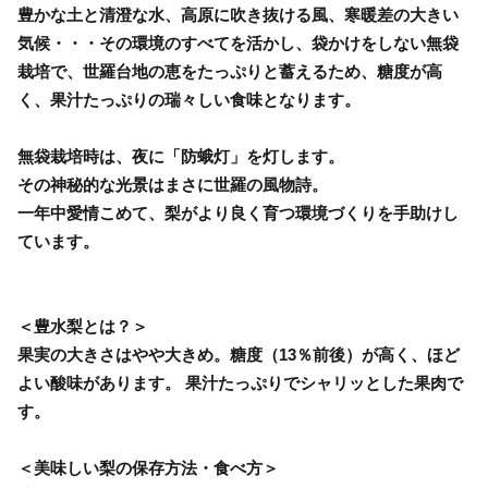
豊かな土と清澄な水、高原に吹き抜ける風、寒暖差の大きい
気候・・・その環境のすべてを活かし、袋かけをしない無袋
栽培で、世羅台地の恵をたっぷりと蓄えるため、糖度が高
く、果汁たっぷりの瑞々しい食味となります。
無袋栽培時は、夜に「防蛾灯」を灯します。
その神秘的な光景はまさに世羅の風物詩。
一年中愛情こめて、梨がより良く育つ環境づくりを手助けし
ています。
＜豊水梨とは？＞
果実の大きさはやや大きめ。糖度（13％前後）が高く、ほど
よい酸味があります。 果汁たっぷりでシャリッとした果肉で
す。
＜美味しい梨の保存方法・食べ方＞