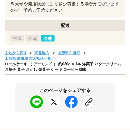
※天候や発送状況により多少前後する場合がございます
ので、予めご了承ください。
配送
常温
冷蔵
冷凍
まちから探す
東北地方
山形県白鷹町
山形県 白鷹町の返礼品一覧
ロールケーキ （ アーモンド ） 約620g × 1本 洋菓子 バタークリーム
お菓子 菓子 おかし 焼菓子 ケーキ コーヒー風味
このページをシェアする