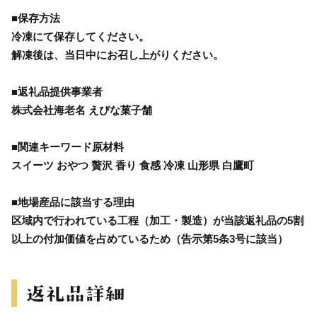
■保存方法
冷凍にて保存してください。
解凍後は、当日中にお召し上がりください。
■返礼品提供事業者
株式会社海老名 えびな菓子舗
■関連キーワード原材料
スイーツ おやつ 贅沢 香り 食感 冷凍 山形県 白鷹町
■地場産品に該当する理由
区域内で行われている工程（加工・製造）が当該返礼品の5割
以上の付加価値を占めているため（告示第5条3号に該当）