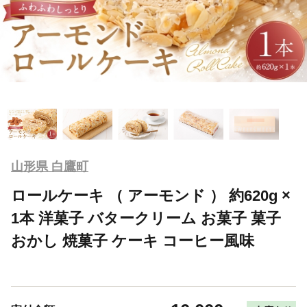
山形県 白鷹町
ロールケーキ （ アーモンド ） 約620g ×
1本 洋菓子 バタークリーム お菓子 菓子
おかし 焼菓子 ケーキ コーヒー風味