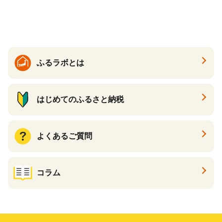
ツ 新感覚チーズケーキ おす
すめケーキ 兵庫県 神戸市 D0
910-17】
ふるラボとは
はじめてのふるさと納税
よくあるご質問
コラム