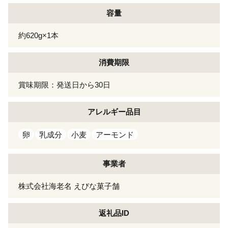
容量
約620g×1本
消費期限
賞味期限：発送日から30日
アレルギー
品目
卵
乳成分
小麦
アーモンド
事業者
株式会社海老名 えびな菓子舗
返礼品ID