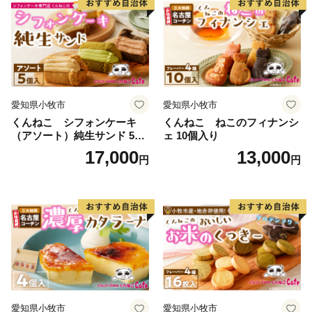
愛知県小牧市
愛知県小牧市
くんねこ シフォンケーキ
くんねこ ねこのフィナンシ
（アソート）純生サンド 5個
ェ 10個入り
入
17,000
13,000
円
円
愛知県小牧市
愛知県小牧市