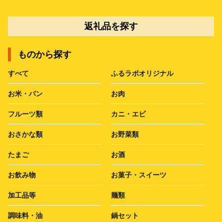
返礼品を探す
ものから探す
すべて
ふるラボオリジナル
お米・パン
お肉
フルーツ類
カニ・エビ
おさかな類
お野菜類
たまご
お酒
お飲み物
お菓子・スイーツ
加工品等
麺類
調味料・油
鍋セット