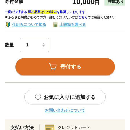
10,000
寄付金額
在庫あり
円
一度に決済する
返礼品数は３つ以内
を推奨しております。
🔰ふるさと納税が初めての方、詳しく知りたい方は
こちら
でご確認ください。
仕組みについて知る
上限額を調べる
数量
寄付する
お気に入りに追加する
お問い合わせについて
支払い方法
クレジットカード