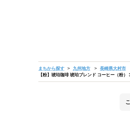
まちから探す
九州地方
長崎県大村市
【粉】琥珀珈琲 琥珀ブレンド コーヒー（粉） 300ｇ