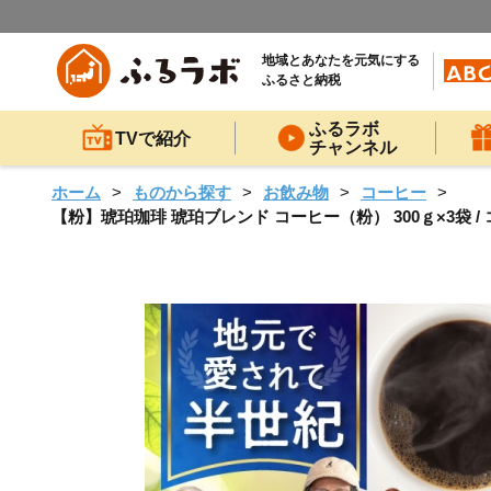
地域とあなたを元気にする
ふるさと納税
ふるラボ
TVで紹介
チャンネル
ホーム
ものから探す
お飲み物
コーヒー
【粉】琥珀珈琲 琥珀ブレンド コーヒー（粉） 300ｇ×3袋 / コ