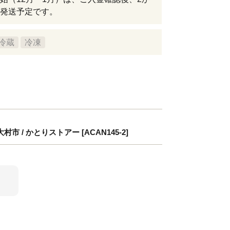
発送予定です。
冷蔵
冷凍
 / かとりストアー [ACAN145-2]