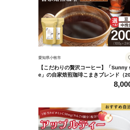
愛知県小牧市
【こだわりの贅沢コーヒー】「Sunny s
e」の自家焙煎珈琲こまきブレンド（20
g）
8,00