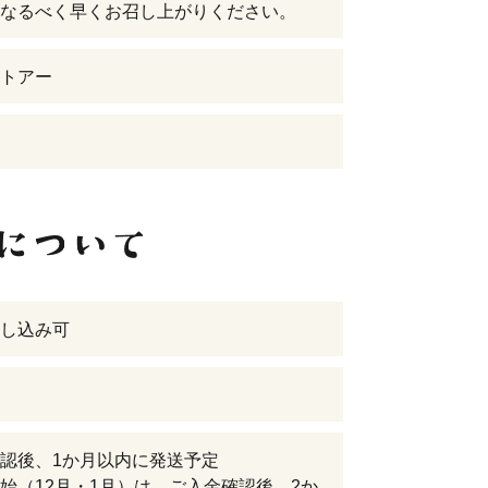
なるべく早くお召し上がりください。
トアー
し込み可
認後、1か月以内に発送予定
始（12月・1月）は、ご入金確認後、2か