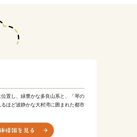
に位置し、緑豊かな多良山系と、「琴の
れるほど波静かな大村湾に囲まれた都市
宣言をしており、市民総参加「オール大
り良いまちづくりに取り組んでおりま