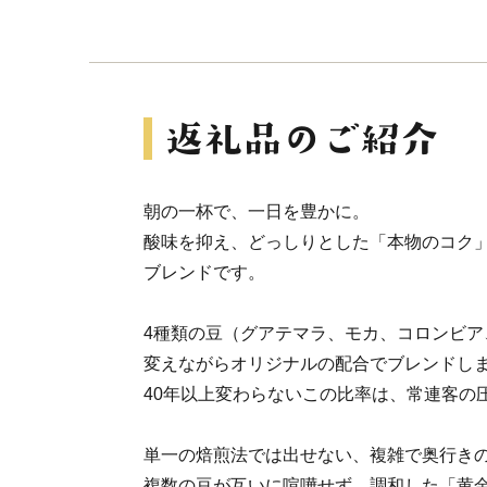
朝の一杯で、一日を豊かに。
酸味を抑え、どっしりとした「本物のコク
ブレンドです。
4種類の豆（グアテマラ、モカ、コロンビア
変えながらオリジナルの配合でブレンドし
40年以上変わらないこの比率は、常連客の
単一の焙煎法では出せない、複雑で奥行き
複数の豆が互いに喧嘩せず、調和した「黄