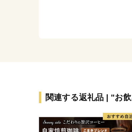
関連する返礼品 | "お