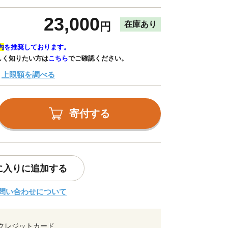
23,000
在庫あり
円
内
を推奨しております。
しく知りたい方は
こちら
でご確認ください。
上限額を調べる
寄付する
に入りに追加する
問い合わせについて
クレジットカード