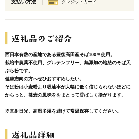
支払い方法
クレジットカード
西日本有数の産地である豊後高田産そば100％使用。
栽培中農薬不使用、グルテンフリー、無添加の地慈のそば天
ぷら粉です。
健康志向の方へぜひおすすめしたい。
そば粉は小麦粉より吸油率が大幅に低く信じられないほどに
からっと、蕎麦の風味ををまとって香ばしく揚がります。
※直射日光、高温多湿を避けて常温保存してください。