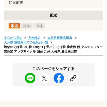
14日前後
配送
常温
冷蔵
冷凍
まちから探す
九州地方
大分県豊後高田市
大分県 豊後高田市の返礼品一覧
地慈のそば天ぷら粉 330g×1 | 天ぷら そば粉 蕎麦粉 粉 グルテンフリー
無添加 アップサイクル 国産 九州 大分県 豊後高田市
このページをシェアする