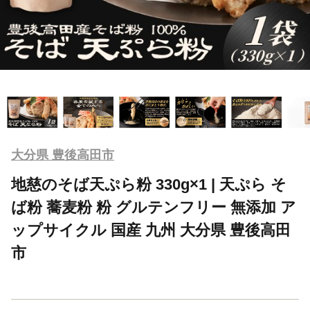
大分県 豊後高田市
地慈のそば天ぷら粉 330g×1 | 天ぷら そ
ば粉 蕎麦粉 粉 グルテンフリー 無添加 ア
ップサイクル 国産 九州 大分県 豊後高田
市