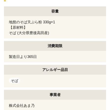
容量
地慈のそば天ぷら粉 330g×1
【原材料】
そば (大分県豊後高田産)
消費期限
製造日より365日
アレルギー
品目
そば
事業者
株式会社あま乃