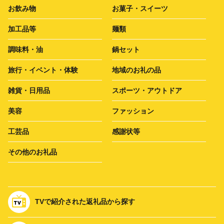
お飲み物
お菓子・スイーツ
加工品等
麺類
調味料・油
鍋セット
旅行・イベント・体験
地域のお礼の品
雑貨・日用品
スポーツ・アウトドア
美容
ファッション
工芸品
感謝状等
その他のお礼品
TVで紹介された返礼品から探す