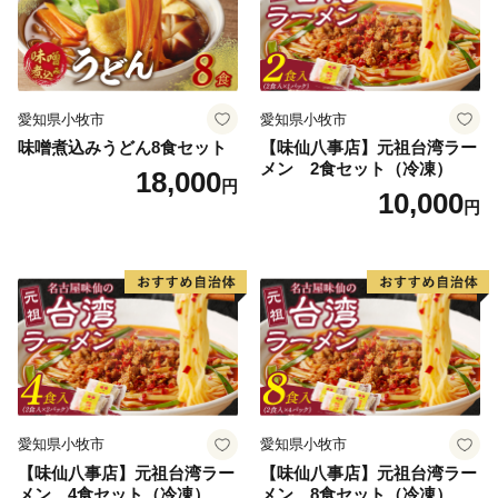
愛知県小牧市
愛知県小牧市
味噌煮込みうどん8食セット
【味仙八事店】元祖台湾ラー
メン 2食セット（冷凍）
18,000
円
10,000
円
愛知県小牧市
愛知県小牧市
【味仙八事店】元祖台湾ラー
【味仙八事店】元祖台湾ラー
メン 4食セット（冷凍）
メン 8食セット（冷凍）