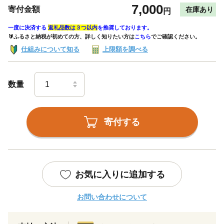
7,000
寄付金額
在庫あり
円
一度に決済する
返礼品数は３つ以内
を推奨しております。
🔰ふるさと納税が初めての方、詳しく知りたい方は
こちら
でご確認ください。
仕組みについて知る
上限額を調べる
数量
寄付する
お気に入りに追加する
お問い合わせについて